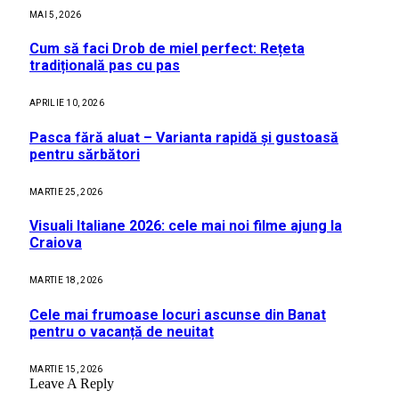
MAI 5, 2026
Cum să faci Drob de miel perfect: Rețeta
tradițională pas cu pas
APRILIE 10, 2026
Pasca fără aluat – Varianta rapidă și gustoasă
pentru sărbători
MARTIE 25, 2026
Visuali Italiane 2026: cele mai noi filme ajung la
Craiova
MARTIE 18, 2026
Cele mai frumoase locuri ascunse din Banat
pentru o vacanță de neuitat
MARTIE 15, 2026
Leave A Reply