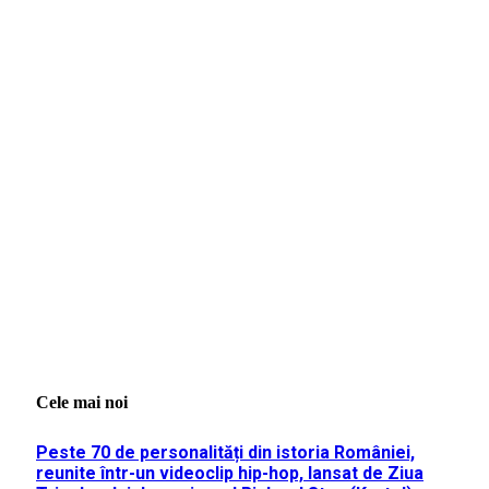
Cele mai noi
Peste 70 de personalități din istoria României,
reunite într-un videoclip hip-hop, lansat de Ziua