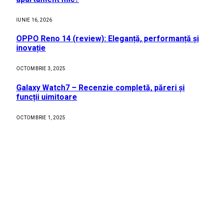
IUNIE 16, 2026
OPPO Reno 14 (review): Eleganță, performanță și
inovație
OCTOMBRIE 3, 2025
Galaxy Watch7 – Recenzie completă, păreri și
funcții uimitoare
OCTOMBRIE 1, 2025