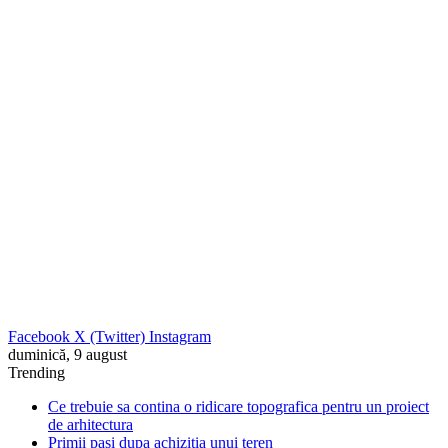
Facebook
X (Twitter)
Instagram
duminică, 9 august
Trending
Ce trebuie sa contina o ridicare topografica pentru un proiect
de arhitectura
Primii pasi dupa achizitia unui teren