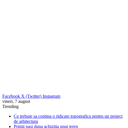
Facebook
X (Twitter)
Instagram
vineri, 7 august
Trending
Ce trebuie sa contina o ridicare topografica pentru un proiect
de arhitectura
Primii pasi dupa achizitia unui teren