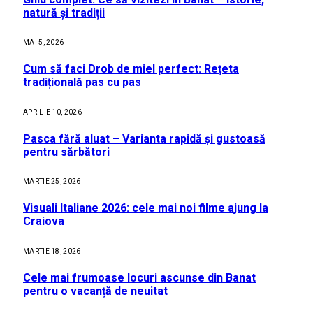
natură și tradiții
MAI 5, 2026
Cum să faci Drob de miel perfect: Rețeta
tradițională pas cu pas
APRILIE 10, 2026
Pasca fără aluat – Varianta rapidă și gustoasă
pentru sărbători
MARTIE 25, 2026
Visuali Italiane 2026: cele mai noi filme ajung la
Craiova
MARTIE 18, 2026
Cele mai frumoase locuri ascunse din Banat
pentru o vacanță de neuitat