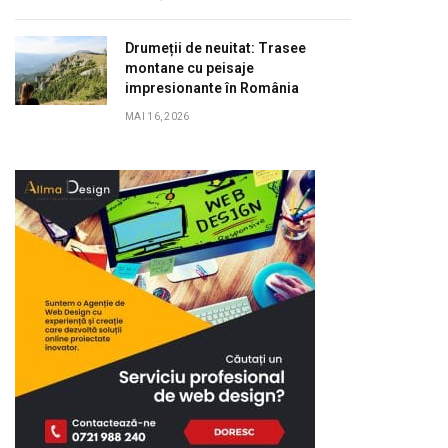
Drumeții de neuitat: Trasee
montane cu peisaje
impresionante în România
MAI 16, 2026