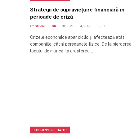
Strategii de supraviețuire financiară în
perioade de criză
BY
SORINDESIGN
NOIEMBRIE 4, 2025
11
Crizele economice apar ciclic și afectează atât
companiile, cât și persoanele fizice. De la pierderea
locului de muncă, la creșterea…
BUSINESS & FINANȚE