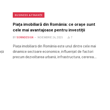
BUSINESS & FINANȚE
Piața imobiliară din România: ce orașe sunt
cele mai avantajoase pentru investiții
BY
SORINDESIGN
NOIEMBRIE 26, 2025
7
Piața imobiliară din România este unul dintre cele mai
ață
dinamice sectoare economice, influențat de factori
precum dezvoltarea urbană, infrastructura, cererea…