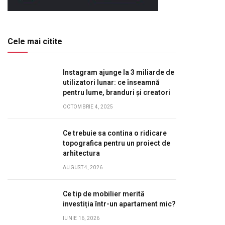
Cele mai citite
Instagram ajunge la 3 miliarde de
utilizatori lunar: ce înseamnă
pentru lume, branduri și creatori
OCTOMBRIE 4, 2025
Ce trebuie sa contina o ridicare
topografica pentru un proiect de
arhitectura
AUGUST 4, 2026
Ce tip de mobilier merită
investiția într-un apartament mic?
IUNIE 16, 2026