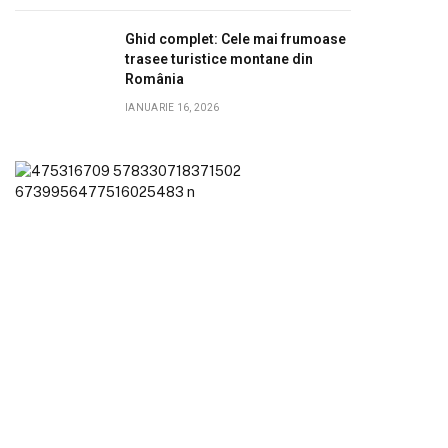
Ghid complet: Cele mai frumoase
trasee turistice montane din
România
IANUARIE 16, 2026