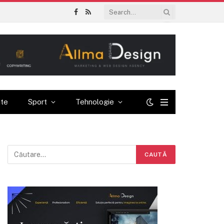
Facebook
RSS
ate
Sport
Tehnologie