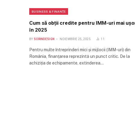
BUSINESS & FINANȚE
Cum să obții credite pentru IMM-uri mai ușo
în 2025
BY
SORINDESIGN
NOIEMBRIE 25, 2025
11
Pentru multe întreprinderi mici și mijlocii (IMM-uri) din
România, finanțarea reprezintă un punct critic. De la
achiziția de echipamente, extinderea…