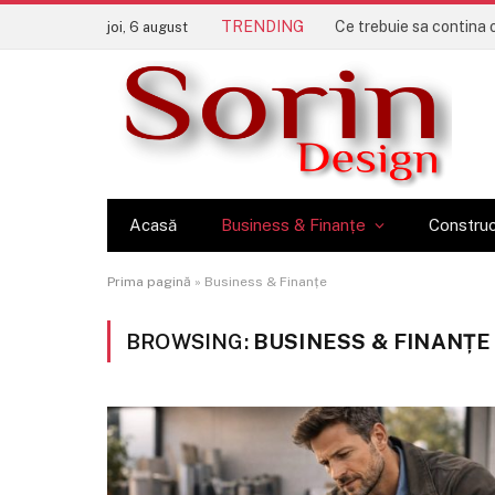
TRENDING
joi, 6 august
Acasă
Business & Finanțe
Construc
Prima pagină
»
Business & Finanțe
BROWSING:
BUSINESS & FINANȚE