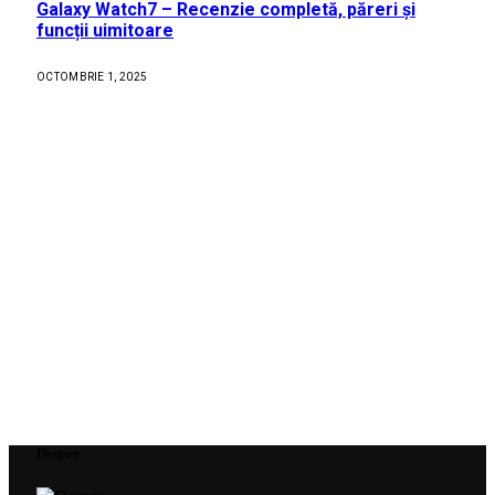
Galaxy Watch7 – Recenzie completă, păreri și
funcții uimitoare
OCTOMBRIE 1, 2025
Despre