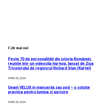
Cele mai noi
Peste 70 de personalități din istoria României,
reunite într-un videoclip hip-hop, lansat de Ziua
Tricolorului de regizorul Richard Stan (Kartel)
IUNIE 26, 2026
Geam VELUX in mansarda sau pod – o solutie
practica pentru lumina si aerisire
IUNIE 26, 2026