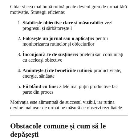
Chiar și cea mai bună rutină poate deveni greu de urmat fără
motivație. Strategii eficiente:
Stabilește obiective clare și măsurabile:
vezi
progresul și sărbătorește-l
Folosește un jurnal sau o aplicație:
pentru
monitorizarea rutinelor și obiceiurilor
Înconjoară-te de susținere:
prieteni sau comunități
cu aceleași obiective
Amintește-ți de beneficiile rutinei:
productivitate,
energie, sănătate
Fii blând cu tine:
zilele mai puțin productive fac
parte din proces
Motivația este alimentată de succesul vizibil, iar rutina
devine mai ușor de urmat pe măsură ce observi rezultatele.
Obstacole comune și cum să le
depășești