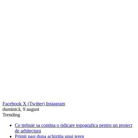
Facebook
X (Twitter)
Instagram
duminică, 9 august
Trending
Ce trebuie sa contina o ridicare topografica pentru un proiect
de arhitectura
Primii pasi dupa achizitia unui teren