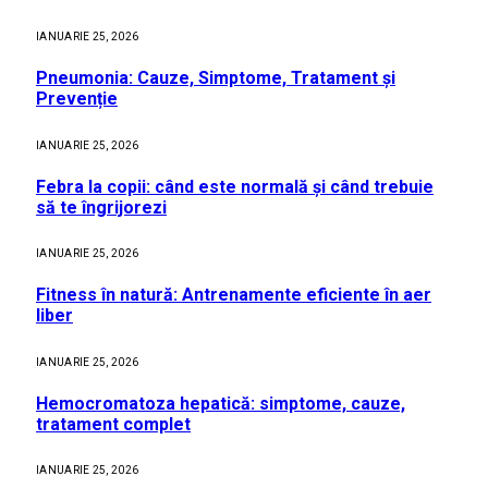
IANUARIE 25, 2026
Pneumonia: Cauze, Simptome, Tratament și
Prevenție
IANUARIE 25, 2026
Febra la copii: când este normală și când trebuie
să te îngrijorezi
IANUARIE 25, 2026
Fitness în natură: Antrenamente eficiente în aer
liber
IANUARIE 25, 2026
Hemocromatoza hepatică: simptome, cauze,
tratament complet
IANUARIE 25, 2026