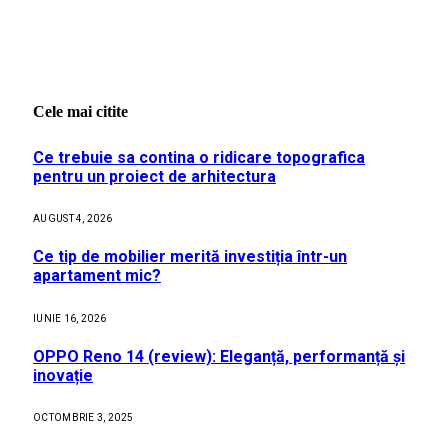
Cele mai citite
Ce trebuie sa contina o ridicare topografica
pentru un proiect de arhitectura
AUGUST 4, 2026
Ce tip de mobilier merită investiția într-un
apartament mic?
IUNIE 16, 2026
OPPO Reno 14 (review): Eleganță, performanță și
inovație
OCTOMBRIE 3, 2025