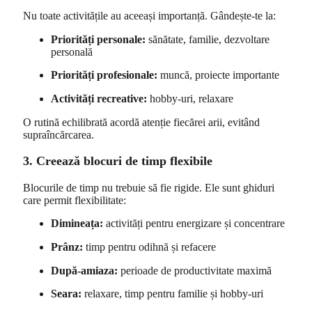
Nu toate activitățile au aceeași importanță. Gândește-te la:
Priorități personale:
sănătate, familie, dezvoltare
personală
Priorități profesionale:
muncă, proiecte importante
Activități recreative:
hobby-uri, relaxare
O rutină echilibrată acordă atenție fiecărei arii, evitând
supraîncărcarea.
3. Creează blocuri de timp flexibile
Blocurile de timp nu trebuie să fie rigide. Ele sunt ghiduri
care permit flexibilitate:
Dimineața:
activități pentru energizare și concentrare
Prânz:
timp pentru odihnă și refacere
După-amiaza:
perioade de productivitate maximă
Seara:
relaxare, timp pentru familie și hobby-uri