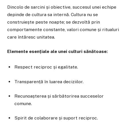
Dincolo de sarcini și obiective, succesul unei echipe
depinde de cultura sa internă. Cultura nu se
construiește peste noapte; se dezvoltă prin
comportamente constante, valori comune și ritualuri
care întăresc unitatea.
Elemente esențiale ale unei culturi sănătoase:
Respect reciproc și egalitate.
Transparență în luarea deciziilor.
Recunoașterea și sărbătorirea succeselor
comune.
Spirit de colaborare și suport reciproc.