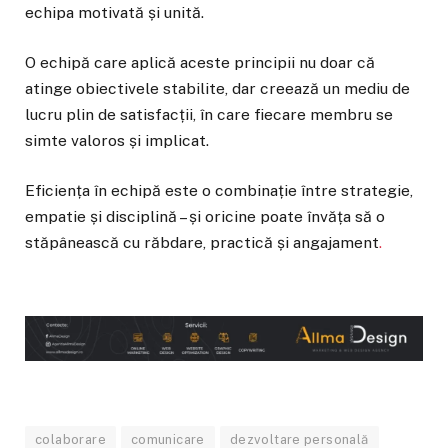
echipa motivată și unită.
O echipă care aplică aceste principii nu doar că
atinge obiectivele stabilite, dar creează un mediu de
lucru plin de satisfacții, în care fiecare membru se
simte valoros și implicat.
Eficiența în echipă este o combinație între strategie,
empatie și disciplină – și oricine poate învăța să o
stăpânească cu răbdare, practică și angajament
.
colaborare
comunicare
dezvoltare personală