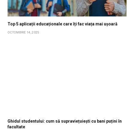
Top 5 aplicații educaționale care îți fac viața mai ușoară
OCTOMBRIE 14, 2025
Ghidul studentului: cum să supraviețuiești cu bani puțini în
facultate