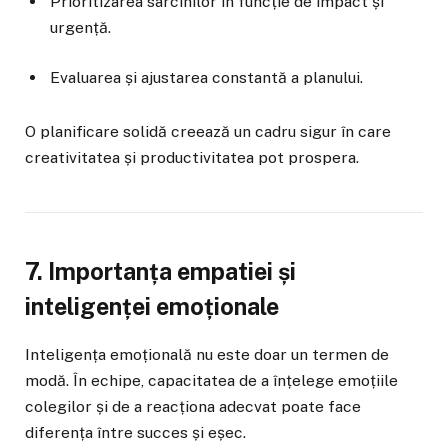
Prioritizarea sarcinilor în funcție de impact și
urgență.
Evaluarea și ajustarea constantă a planului.
O planificare solidă creează un cadru sigur în care
creativitatea și productivitatea pot prospera.
7. Importanța empatiei și
inteligenței emoționale
Inteligența emoțională nu este doar un termen de
modă. În echipe, capacitatea de a înțelege emoțiile
colegilor și de a reacționa adecvat poate face
diferența între succes și eșec.