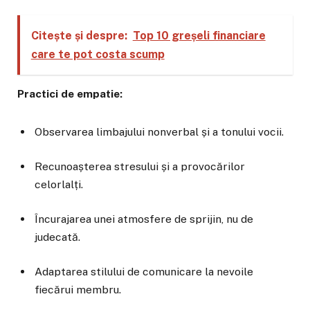
Citește și despre:
Top 10 greșeli financiare
care te pot costa scump
Practici de empatie:
Observarea limbajului nonverbal și a tonului vocii.
Recunoașterea stresului și a provocărilor
celorlalți.
Încurajarea unei atmosfere de sprijin, nu de
judecată.
Adaptarea stilului de comunicare la nevoile
fiecărui membru.