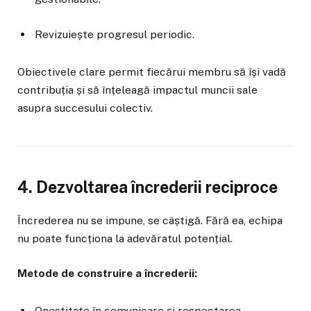
Revizuiește progresul periodic.
Obiectivele clare permit fiecărui membru să își vadă
contribuția și să înțeleagă impactul muncii sale
asupra succesului colectiv.
4. Dezvoltarea încrederii reciproce
Încrederea nu se impune, se câștigă. Fără ea, echipa
nu poate funcționa la adevăratul potențial.
Metode de construire a încrederii:
Onestitate în comunicare și respectarea