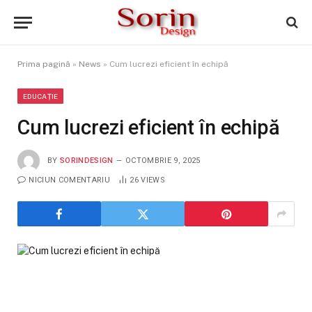
Prima pagină
»
News
»
Cum lucrezi eficient în echipă
EDUCAȚIE
Cum lucrezi eficient în echipă
BY
SORINDESIGN
OCTOMBRIE 9, 2025
NICIUN COMENTARIU
26
VIEWS