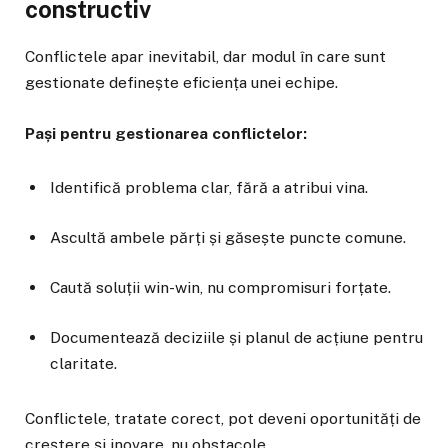
constructiv
Conflictele apar inevitabil, dar modul în care sunt
gestionate definește eficiența unei echipe.
Pași pentru gestionarea conflictelor:
Identifică problema clar, fără a atribui vina.
Ascultă ambele părți și găsește puncte comune.
Caută soluții win-win, nu compromisuri forțate.
Documentează deciziile și planul de acțiune pentru
claritate.
Conflictele, tratate corect, pot deveni oportunități de
creștere și inovare, nu obstacole.