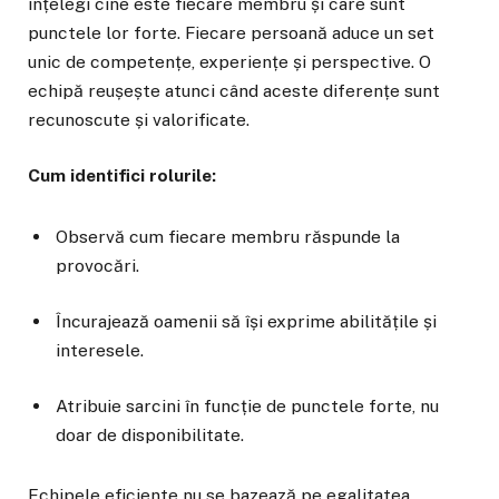
înțelegi cine este fiecare membru și care sunt
punctele lor forte. Fiecare persoană aduce un set
unic de competențe, experiențe și perspective. O
echipă reușește atunci când aceste diferențe sunt
recunoscute și valorificate.
Cum identifici rolurile:
Observă cum fiecare membru răspunde la
provocări.
Încurajează oamenii să își exprime abilitățile și
interesele.
Atribuie sarcini în funcție de punctele forte, nu
doar de disponibilitate.
Echipele eficiente nu se bazează pe egalitatea