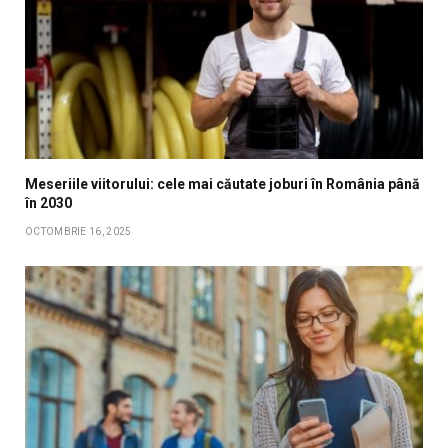
Meseriile viitorului: cele mai căutate joburi în România până
în 2030
OCTOMBRIE 16, 2025