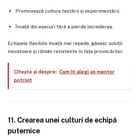
Promovează cultura testării și experimentării.
Învață din eșecuri fără a pierde încrederea.
Echipele flexibile învață mai repede, găsesc soluții
inovatoare și rămân rezistente în fața provocărilor.
Citește și despre:
Cum îți alegi un mentor
potrivit
11. Crearea unei culturi de echipă
puternice