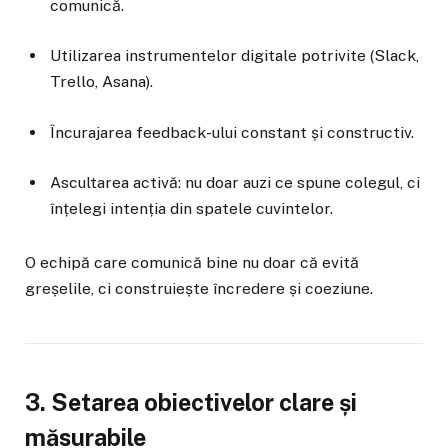
comunică.
Utilizarea instrumentelor digitale potrivite (Slack,
Trello, Asana).
Încurajarea feedback-ului constant și constructiv.
Ascultarea activă: nu doar auzi ce spune colegul, ci
înțelegi intenția din spatele cuvintelor.
O echipă care comunică bine nu doar că evită
greșelile, ci construiește încredere și coeziune.
3. Setarea obiectivelor clare și
măsurabile