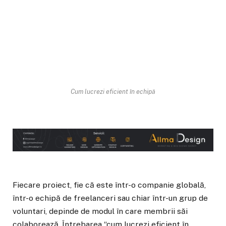
Cum lucrezi eficient în echipă
Fiecare proiect, fie că este într-o companie globală,
într-o echipă de freelanceri sau chiar într-un grup de
voluntari, depinde de modul în care membrii săi
colaborează. Întrebarea “cum lucrezi eficient în