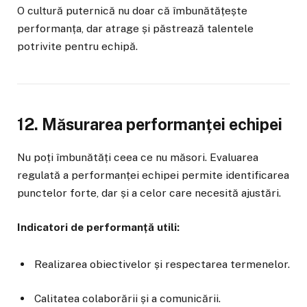
O cultură puternică nu doar că îmbunătățește
performanța, dar atrage și păstrează talentele
potrivite pentru echipă.
12. Măsurarea performanței echipei
Nu poți îmbunătăți ceea ce nu măsori. Evaluarea
regulată a performanței echipei permite identificarea
punctelor forte, dar și a celor care necesită ajustări.
Indicatori de performanță utili:
Realizarea obiectivelor și respectarea termenelor.
Calitatea colaborării și a comunicării.