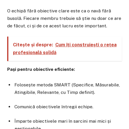
O echipă fără obiective clare este ca o navă fără
busolă. Fiecare membru trebuie să știe nu doar ce are
de făcut, ci și de ce acest lucru este important.
Citește și despre:
Cum îți construiești o rețea
profesională solidă
Pași pentru obiective eficiente:
Folosește metoda SMART (Specifice, Măsurabile,
Atingibile, Relevante, cu Timp definit).
Comunică obiectivele întregii echipe.
Împarte obiectivele mari în sarcini mai mici și
gestionabile.