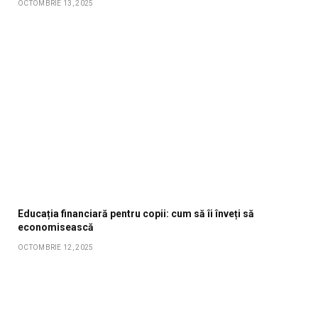
OCTOMBRIE 13, 2025
Educația financiară pentru copii: cum să îi înveți să
economisească
OCTOMBRIE 12, 2025