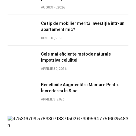
AUGUST 4, 2026
Ce tip de mobilier merită investiția într-un
apartament mic?
IUNIE 16, 2026
Cele mai eficiente metode naturale
împotriva celulitei
APRILIE 30, 2026
Beneficiile Augmentării Mamare Pentru
Încrederea În Sine
APRILIE 3, 2026