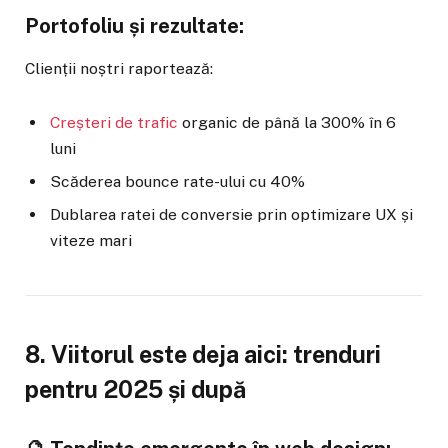
Portofoliu și rezultate:
Clienții noștri raportează:
Creșteri de trafic
organic de până la 300% în 6
luni
Scăderea bounce rate-ului cu 40%
Dublarea ratei de conversie prin optimizare UX și
viteze mari
8. Viitorul este deja aici: trenduri
pentru 2025 și după