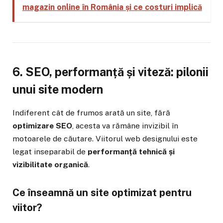
magazin online în România și ce costuri implică
6. SEO, performanță și viteză: pilonii
unui site modern
Indiferent cât de frumos arată un site, fără
optimizare SEO
, acesta va rămâne invizibil în
motoarele de căutare. Viitorul web designului este
legat inseparabil de
performanță tehnică și
vizibilitate organică
.
Ce înseamnă un site optimizat pentru
viitor?