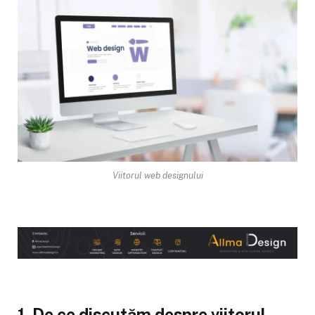
Viitorul web designului
1. De ce discutăm despre viitorul