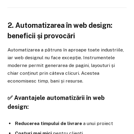
2. Automatizarea în web design:
beneficii și provocări
Automatizarea a pătruns în aproape toate industriile,
iar web designul nu face excepție. Instrumentele
moderne permit generarea de pagini, layouturi și
chiar conținut prin câteva clicuri. Acestea
economisesc timp, bani și resurse.
✅ Avantajele automatizării în web
design:
Reducerea timpului de livrare
a unui proiect
Costuri mai mici
pentru clienți