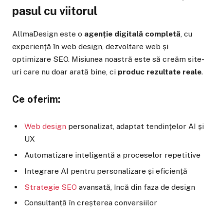
pasul cu viitorul
AllmaDesign este o
agenție digitală completă
, cu
experiență în web design, dezvoltare web și
optimizare SEO. Misiunea noastră este să creăm site-
uri care nu doar arată bine, ci
produc rezultate reale
.
Ce oferim:
Web design
personalizat, adaptat tendințelor AI și
UX
Automatizare inteligentă a proceselor repetitive
Integrare AI pentru personalizare și eficiență
Strategie SEO
avansată, încă din faza de design
Consultanță în creșterea conversiilor