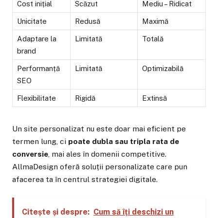
Cost inițial
Scăzut
Mediu – Ridicat
Unicitate
Redusă
Maximă
Adaptare la
Limitată
Totală
brand
Performanță
Limitată
Optimizabilă
SEO
Flexibilitate
Rigidă
Extinsă
Un site personalizat nu este doar mai eficient pe
termen lung, ci
poate dubla sau tripla rata de
conversie
, mai ales în domenii competitive.
AllmaDesign oferă soluții personalizate care pun
afacerea ta în centrul strategiei digitale.
Citește și despre:
Cum să îți deschizi un