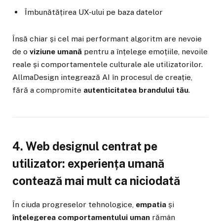
Îmbunătățirea UX-ului pe baza datelor
Însă chiar și cel mai performant algoritm are nevoie
de o
viziune umană
pentru a înțelege emoțiile, nevoile
reale și comportamentele culturale ale utilizatorilor.
AllmaDesign integrează AI în procesul de creație,
fără a compromite
autenticitatea brandului tău
.
4. Web designul centrat pe
utilizator: experiența umană
contează mai mult ca niciodată
În ciuda progreselor tehnologice,
empatia
și
înțelegerea comportamentului uman
rămân