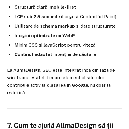
Structură clară,
mobile-first
LCP sub 2.5 secunde
(Largest Contentful Paint)
Utilizare de
schema markup
și date structurate
Imagini
optimizate cu WebP
Minim CSS și JavaScript pentru viteză
Conținut adaptat intenției de căutare
La AllmaDesign, SEO este integrat încă din faza de
wireframe. Astfel, fiecare element al site-ului
contribuie activ la
clasarea în Google
, nu doar la
estetică.
7. Cum te ajută AllmaDesign să ții