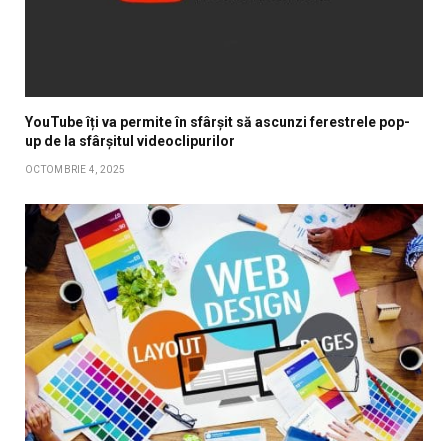
YouTube îți va permite în sfârșit să ascunzi ferestrele pop-
up de la sfârșitul videoclipurilor
OCTOMBRIE 4, 2025