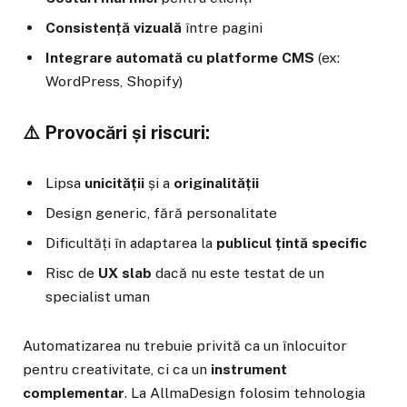
Consistență vizuală
între pagini
Integrare automată cu platforme CMS
(ex:
WordPress, Shopify)
⚠️ Provocări și riscuri:
Lipsa
unicității
și a
originalității
Design generic, fără personalitate
Dificultăți în adaptarea la
publicul țintă specific
Risc de
UX slab
dacă nu este testat de un
specialist uman
Automatizarea nu trebuie privită ca un înlocuitor
pentru creativitate, ci ca un
instrument
complementar
. La AllmaDesign folosim tehnologia