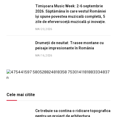
Timișoara Music Week: 2-6 septembrie
2026. Săptămâna în care vestul României
își spune povestea muzicală completă, 5
zile de eferversceță muzicală și inovație.
MAI 20, 2026
Drumeții de neuitat: Trasee montane cu
peisaje impresionante în România
MAI 16, 2026
Cele mai citite
Ce trebuie sa contina o ridicare topografica
pentru un proiect de arhitectura