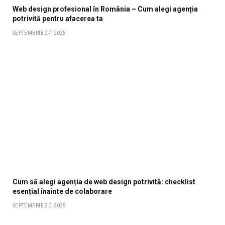
Web design profesional în România – Cum alegi agenția
potrivită pentru afacerea ta
SEPTEMBRIE 27, 2025
Cum să alegi agenția de web design potrivită: checklist
esențial înainte de colaborare
SEPTEMBRIE 20, 2025