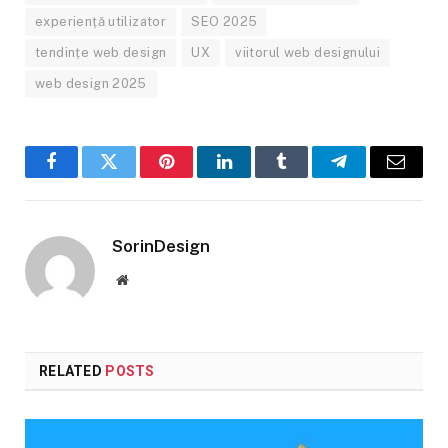
experiență utilizator
SEO 2025
tendințe web design
UX
viitorul web designului
web design 2025
Facebook
Twitter
Pinterest
LinkedIn
Tumblr
Telegram
Email
SorinDesign
Website
RELATED
POSTS