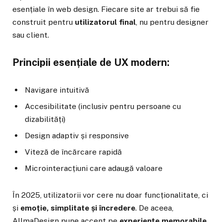
esențiale în web design. Fiecare site ar trebui să fie
construit pentru
utilizatorul final
, nu pentru designer
sau client.
Principii esențiale de UX modern:
Navigare intuitivă
Accesibilitate (inclusiv pentru persoane cu
dizabilități)
Design adaptiv și responsive
Viteză de încărcare rapidă
Microinteracțiuni care adaugă valoare
În 2025, utilizatorii vor cere nu doar funcționalitate, ci
și
emoție, simplitate și încredere
. De aceea,
AllmaDesign pune accent pe
experiențe memorabile
,