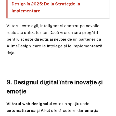
Design în 2025: De la Strategie la
Implementare
Viitorul este agil, inteligent și centrat pe nevoile
reale ale utilizatorilor. Dacă vrei un site pregătit
pentru aceste direcții, ai nevoie de un partener ca
AllmaDesign, care le înțelege și le implementează
deja.
9. Designul digital între inovație și
emoție
Viitorul web designului
este un spațiu unde
automatizarea și AI-ul
oferă putere, dar
emoția