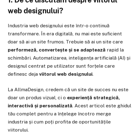
web designului?
Industria web designului este într-o continuă
transformare. În era digitală, nu mai este suficient
doar să ai un site frumos. Trebuie să ai un site care
performeză, convertește și se adaptează
rapid la
schimbări. Automatizarea, inteligența artificială (AI) și
designul centrat pe utilizator sunt forțele care
definesc deja
viitorul web designului
.
La AllmaDesign, credem că un site de succes nu este
doar un produs vizual, ci o
experiență strategică,
interactivă și personalizată
. Acest articol este ghidul
tău complet pentru a înțelege încotro merge
industria și cum poți profita de oportunitățile
viitorului.