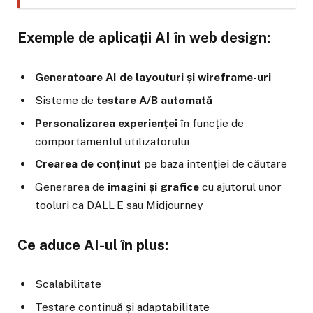
Exemple de aplicații AI în web design:
Generatoare AI de layouturi și wireframe-uri
Sisteme de
testare A/B automată
Personalizarea experienței
în funcție de
comportamentul utilizatorului
Crearea de conținut
pe baza intenției de căutare
Generarea de
imagini și grafice
cu ajutorul unor
tooluri ca DALL·E sau Midjourney
Ce aduce AI-ul în plus:
Scalabilitate
Testare continuă și adaptabilitate