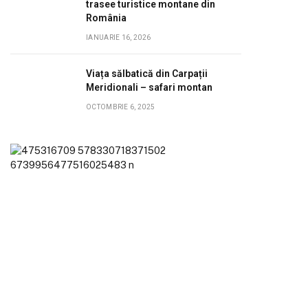
trasee turistice montane din
România
IANUARIE 16, 2026
Viața sălbatică din Carpații
Meridionali – safari montan
OCTOMBRIE 6, 2025