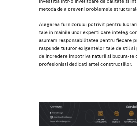
investitia intr-o invelitoare de calitate si 
metoda de a preveni problemele structural
Alegerea furnizorului potrivit pentru lucrar
tale in mainile unor experti care inteleg c
asumam responsabilitatea pentru fiecare p
raspunde tuturor exigentelor tale de stil s
de incredere impotriva naturii si bucura-te 
profesionisti dedicati artei constructiilor.