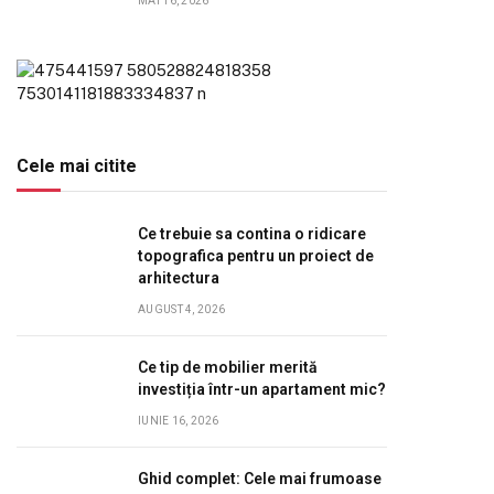
MAI 16, 2026
Cele mai citite
Ce trebuie sa contina o ridicare
topografica pentru un proiect de
arhitectura
AUGUST 4, 2026
Ce tip de mobilier merită
investiția într-un apartament mic?
IUNIE 16, 2026
Ghid complet: Cele mai frumoase