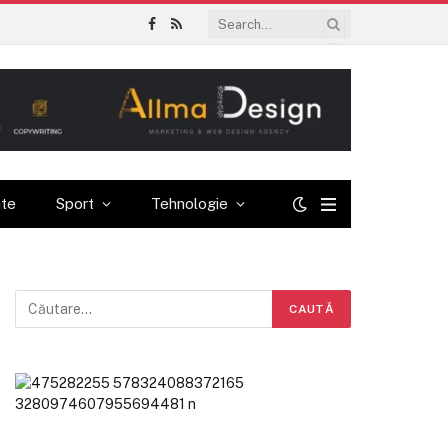
Facebook
RSS
ate
Sport
Tehnologie