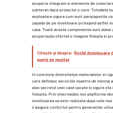
acoperis integram si elemente de colectare
subteran daca proiectul o cere. Totodata nu
exploatare sigura cum sunt parazapezile car
zapada de pe invelitoare protejand astfel m
casa. Toate aceste componente sunt alese p
acoperisului oferind o imagine finisata si pr
Citește și despre:
Rochii domnișoare d
nuntă de neuitat
In concluzie diversitatea materialelor si r
care definesc serviciile noastre de montaj a
ales secretul unei case uscate si sigure sta i
folosite. Prin intermediul noii platforme do
invelitoarea sa este realizata dupa cele mai
ii asigure confortul pentru generatiile viito