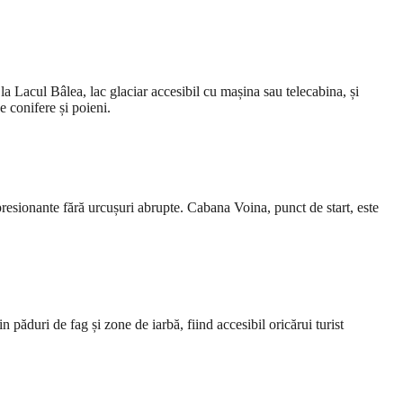
la Lacul Bâlea, lac glaciar accesibil cu mașina sau telecabina, și
e conifere și poieni.
presionante fără urcușuri abrupte. Cabana Voina, punct de start, este
păduri de fag și zone de iarbă, fiind accesibil oricărui turist