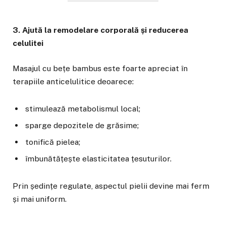
3. Ajută la remodelare corporală și reducerea
celulitei
Masajul cu bețe bambus este foarte apreciat în
terapiile anticelulitice deoarece:
stimulează metabolismul local;
sparge depozitele de grăsime;
tonifică pielea;
îmbunătățește elasticitatea țesuturilor.
Prin ședințe regulate, aspectul pielii devine mai ferm
și mai uniform.