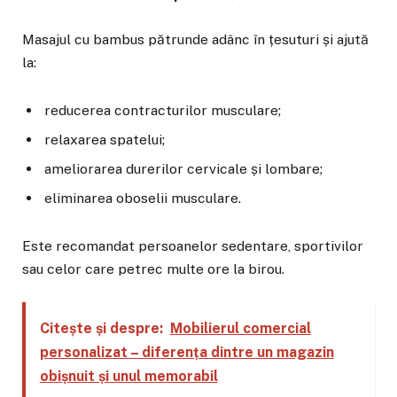
Masajul cu bambus pătrunde adânc în țesuturi și ajută
la:
reducerea contracturilor musculare;
relaxarea spatelui;
ameliorarea durerilor cervicale și lombare;
eliminarea oboselii musculare.
Este recomandat persoanelor sedentare, sportivilor
sau celor care petrec multe ore la birou.
Citește și despre:
Mobilierul comercial
personalizat – diferența dintre un magazin
obișnuit și unul memorabil