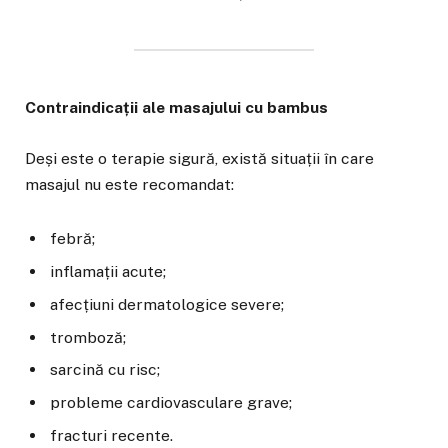
Contraindicații ale masajului cu bambus
Deși este o terapie sigură, există situații în care
masajul nu este recomandat:
febră;
inflamații acute;
afecțiuni dermatologice severe;
tromboză;
sarcină cu risc;
probleme cardiovasculare grave;
fracturi recente.