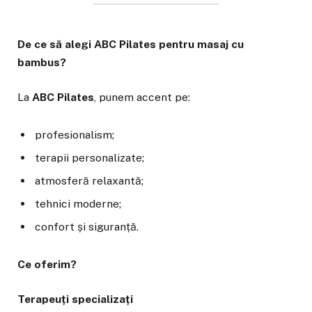
De ce să alegi ABC Pilates pentru masaj cu
bambus?
La
ABC Pilates
, punem accent pe:
profesionalism;
terapii personalizate;
atmosferă relaxantă;
tehnici moderne;
confort și siguranță.
Ce oferim?
Terapeuți specializați