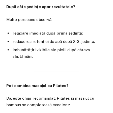
După câte ședințe apar rezultatele?
Multe persoane observă:
relaxare imediată după prima ședință;
reducerea retenției de apă după 2-3 ședințe;
îmbunătățiri vizibile ale pielii după câteva
săptămâni.
Pot combina masajul cu Pilates?
Da, este chiar recomandat. Pilates și masajul cu
bambus se completează excelent: