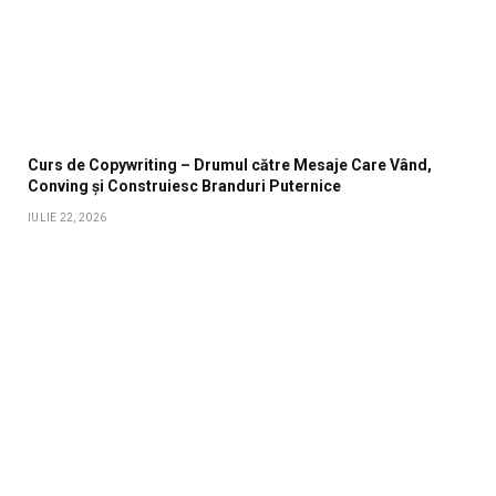
Curs de Copywriting – Drumul către Mesaje Care Vând,
Conving și Construiesc Branduri Puternice
IULIE 22, 2026