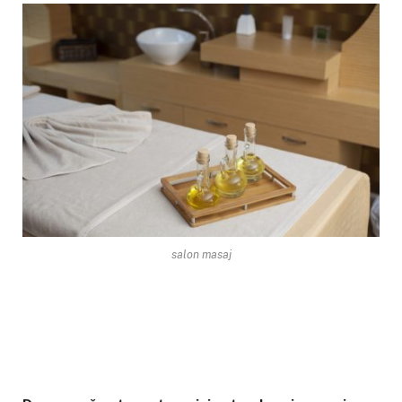
salon masaj