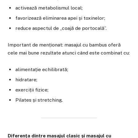
activează metabolismul local;
favorizează eliminarea apei și toxinelor;
reduce aspectul de „coajă de portocală”.
Important de menționat: masajul cu bambus oferă
cele mai bune rezultate atunci când este combinat cu:
alimentație echilibrată;
hidratare;
exerciții fizice;
Pilates și stretching.
Diferența dintre masajul clasic și masajul cu