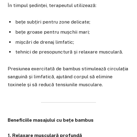
În timpul ședinței, terapeutul utilizează:
bețe subțiri pentru zone delicate;
bețe groase pentru mușchii mari;
mișcări de drenaj limfatic;
tehnici de presopunctură și relaxare musculară.
Presiunea exercitată de bambus stimulează circulația
sanguină și limfatică, ajutând corpul să elimine
toxinele și să reducă tensiunile musculare.
Beneficiile masajului cu bețe bambus
1. Relaxare musculară profundă