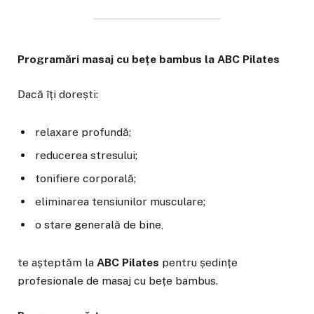
Programări masaj cu bețe bambus la ABC Pilates
Dacă îți dorești:
relaxare profundă;
reducerea stresului;
tonifiere corporală;
eliminarea tensiunilor musculare;
o stare generală de bine,
te așteptăm la
ABC Pilates
pentru ședințe
profesionale de masaj cu bețe bambus.