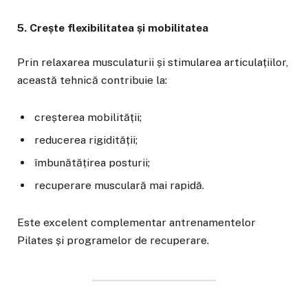
5. Crește flexibilitatea și mobilitatea
Prin relaxarea musculaturii și stimularea articulațiilor,
această tehnică contribuie la:
creșterea mobilității;
reducerea rigidității;
îmbunătățirea posturii;
recuperare musculară mai rapidă.
Este excelent complementar antrenamentelor
Pilates și programelor de recuperare.