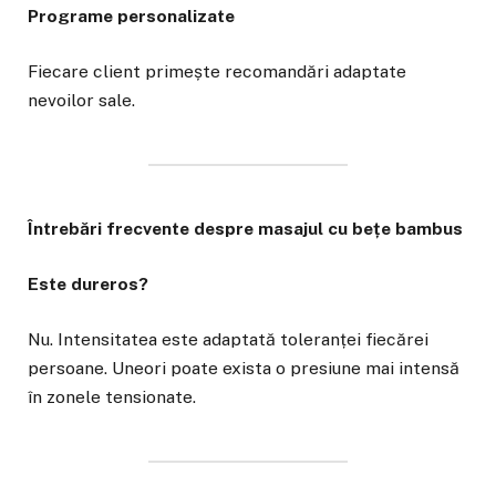
Programe personalizate
Fiecare client primește recomandări adaptate
nevoilor sale.
Întrebări frecvente despre masajul cu bețe bambus
Este dureros?
Nu. Intensitatea este adaptată toleranței fiecărei
persoane. Uneori poate exista o presiune mai intensă
în zonele tensionate.