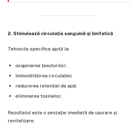
2. Stimulează circulația sanguină și limfatică
Tehnicile specifice ajută la:
oxigenarea țesuturilor;
îmbunătățirea circulației;
reducerea retenției de apă;
eliminarea toxinelor.
Rezultatul este o senzație imediată de ușurare și
revitalizare.