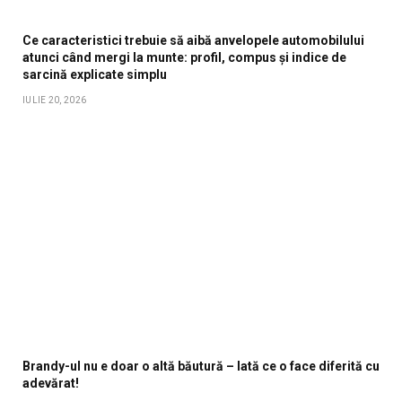
Ce caracteristici trebuie să aibă anvelopele automobilului
atunci când mergi la munte: profil, compus și indice de
sarcină explicate simplu
IULIE 20, 2026
Brandy-ul nu e doar o altă băutură – Iată ce o face diferită cu
adevărat!