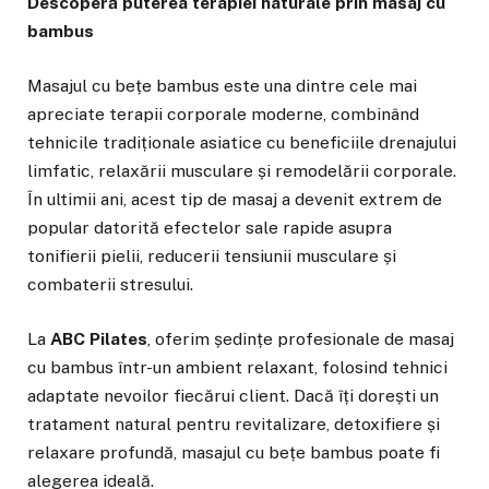
Descoperă puterea terapiei naturale prin masaj cu
bambus
Masajul cu bețe bambus este una dintre cele mai
apreciate terapii corporale moderne, combinând
tehnicile tradiționale asiatice cu beneficiile drenajului
limfatic, relaxării musculare și remodelării corporale.
În ultimii ani, acest tip de masaj a devenit extrem de
popular datorită efectelor sale rapide asupra
tonifierii pielii, reducerii tensiunii musculare și
combaterii stresului.
La
ABC Pilates
, oferim ședințe profesionale de masaj
cu bambus într-un ambient relaxant, folosind tehnici
adaptate nevoilor fiecărui client. Dacă îți dorești un
tratament natural pentru revitalizare, detoxifiere și
relaxare profundă, masajul cu bețe bambus poate fi
alegerea ideală.