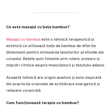
Ce este masajul cu bețe bambus?
Masajul cu bambus
este o tehnică terapeutică și
estetică ce utilizează bețe de bambus de diferite
dimensiuni pentru stimularea țesuturilor profunde ale
corpului. Bețele sunt folosite prin rulare, presare și
mișcări ritmice asupra musculaturii și țesutului adipos.
Această tehnică are origini asiatice și este inspirată
din practicile orientale de echilibrare energetică și
relaxare corporală.
Cum funcționează terapia cu bambus?