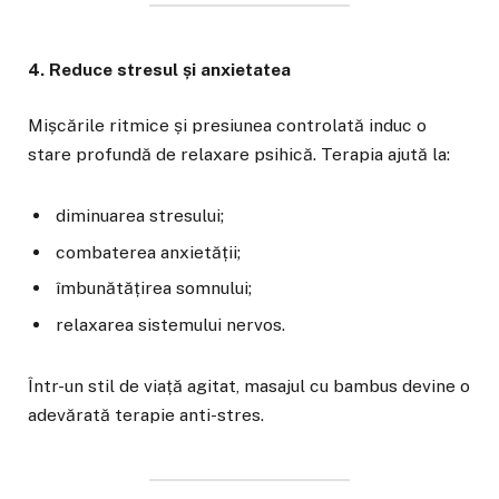
4. Reduce stresul și anxietatea
Mișcările ritmice și presiunea controlată induc o
stare profundă de relaxare psihică. Terapia ajută la:
diminuarea stresului;
combaterea anxietății;
îmbunătățirea somnului;
relaxarea sistemului nervos.
Într-un stil de viață agitat, masajul cu bambus devine o
adevărată terapie anti-stres.