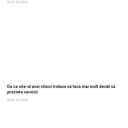
IULIE 16, 2026
De ce site-ul unei clinici trebuie să facă mai mult decât să
prezinte servicii
IULIE 15, 2026