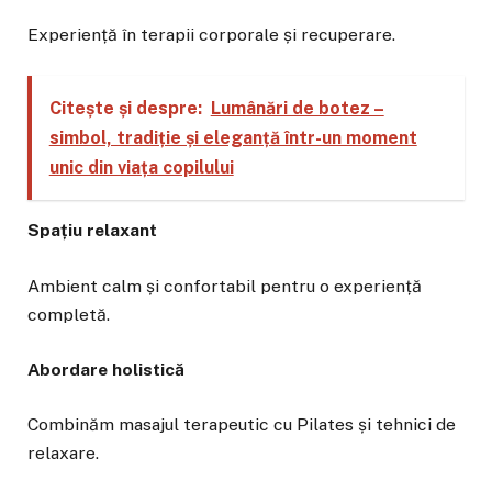
Experiență în terapii corporale și recuperare.
Citește și despre:
Lumânări de botez –
simbol, tradiție și eleganță într-un moment
unic din viața copilului
Spațiu relaxant
Ambient calm și confortabil pentru o experiență
completă.
Abordare holistică
Combinăm masajul terapeutic cu Pilates și tehnici de
relaxare.