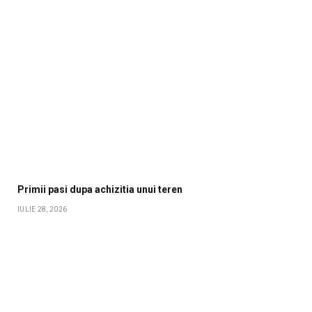
Primii pasi dupa achizitia unui teren
IULIE 28, 2026