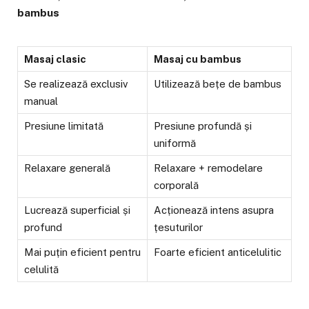
bambus
Masaj clasic
Masaj cu bambus
Se realizează exclusiv
Utilizează bețe de bambus
manual
Presiune limitată
Presiune profundă și
uniformă
Relaxare generală
Relaxare + remodelare
corporală
Lucrează superficial și
Acționează intens asupra
profund
țesuturilor
Mai puțin eficient pentru
Foarte eficient anticelulitic
celulită