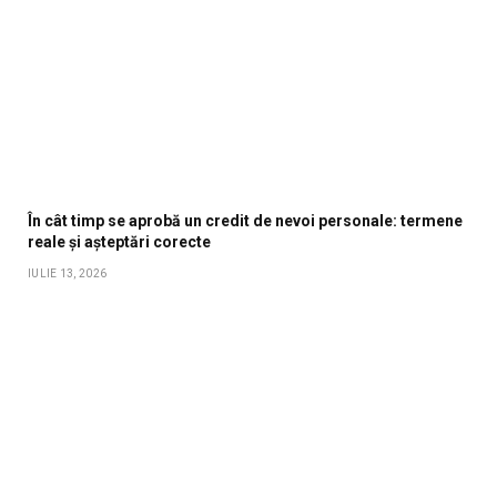
În cât timp se aprobă un credit de nevoi personale: termene
reale și așteptări corecte
IULIE 13, 2026