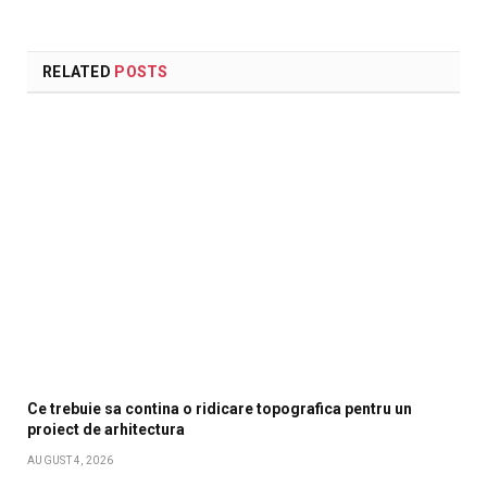
RELATED
POSTS
Ce trebuie sa contina o ridicare topografica pentru un
proiect de arhitectura
AUGUST 4, 2026