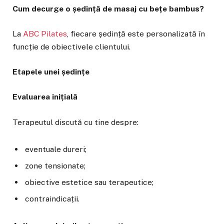
Cum decurge o ședință de masaj cu bețe bambus?
La
ABC Pilates
, fiecare ședință este personalizată în
funcție de obiectivele clientului.
Etapele unei ședințe
Evaluarea inițială
Terapeutul discută cu tine despre:
eventuale dureri;
zone tensionate;
obiective estetice sau terapeutice;
contraindicații.