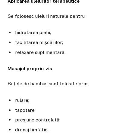
Aplicarea uleiurilor terapeutice
Se folosesc uleiuri naturale pentru:
hidratarea pielii;
facilitarea mișcărilor;
relaxare suplimentară.
Masajul propriu-zis
Bețele de bambus sunt folosite prin:
rulare;
tapotare;
presiune controlată;
drenaj limfatic.