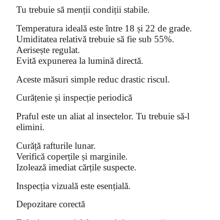
Tu trebuie să menții condiții stabile.
Temperatura ideală este între 18 și 22 de grade.
Umiditatea relativă trebuie să fie sub 55%.
Aerisește regulat.
Evită expunerea la lumină directă.
Aceste măsuri simple reduc drastic riscul.
Curățenie și inspecție periodică
Praful este un aliat al insectelor. Tu trebuie să-l
elimini.
Curăță rafturile lunar.
Verifică coperțile și marginile.
Izolează imediat cărțile suspecte.
Inspecția vizuală este esențială.
Depozitare corectă