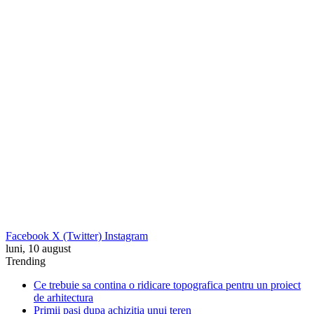
Facebook
X (Twitter)
Instagram
luni, 10 august
Trending
Ce trebuie sa contina o ridicare topografica pentru un proiect
de arhitectura
Primii pasi dupa achizitia unui teren