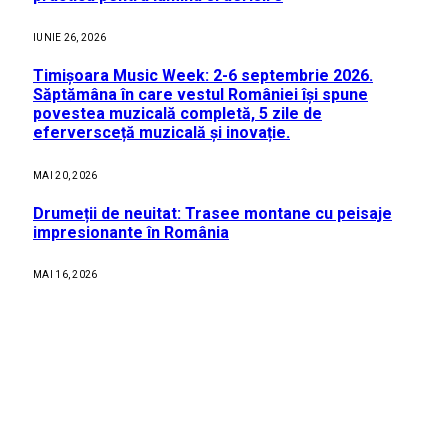
IUNIE 26, 2026
Timișoara Music Week: 2-6 septembrie 2026.
Săptămâna în care vestul României își spune
povestea muzicală completă, 5 zile de
eferversceță muzicală și inovație.
MAI 20, 2026
Drumeții de neuitat: Trasee montane cu peisaje
impresionante în România
MAI 16, 2026