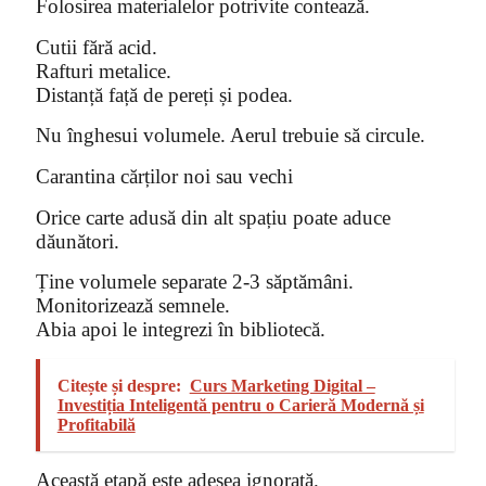
Folosirea materialelor potrivite contează.
Cutii fără acid.
Rafturi metalice.
Distanță față de pereți și podea.
Nu înghesui volumele. Aerul trebuie să circule.
Carantina cărților noi sau vechi
Orice carte adusă din alt spațiu poate aduce
dăunători.
Ține volumele separate 2-3 săptămâni.
Monitorizează semnele.
Abia apoi le integrezi în bibliotecă.
Citește și despre:
Curs Marketing Digital –
Investiția Inteligentă pentru o Carieră Modernă și
Profitabilă
Această etapă este adesea ignorată.