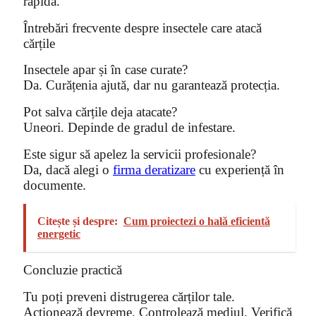
rapidă.
Întrebări frecvente despre insectele care atacă
cărțile
Insectele apar și în case curate?
Da. Curățenia ajută, dar nu garantează protecția.
Pot salva cărțile deja atacate?
Uneori. Depinde de gradul de infestare.
Este sigur să apelez la servicii profesionale?
Da, dacă alegi o
firma deratizare
cu experiență în
documente.
Citește și despre:
Cum proiectezi o hală eficientă
energetic
Concluzie practică
Tu poți preveni distrugerea cărților tale.
Acționează devreme. Controlează mediul. Verifică