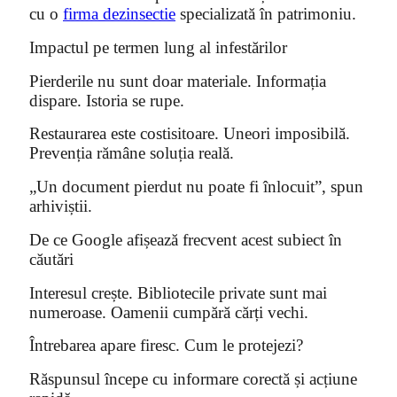
cu o
firma dezinsectie
specializată în patrimoniu.
Impactul pe termen lung al infestărilor
Pierderile nu sunt doar materiale. Informația
dispare. Istoria se rupe.
Restaurarea este costisitoare. Uneori imposibilă.
Prevenția rămâne soluția reală.
„Un document pierdut nu poate fi înlocuit”, spun
arhiviștii.
De ce Google afișează frecvent acest subiect în
căutări
Interesul crește. Bibliotecile private sunt mai
numeroase. Oamenii cumpără cărți vechi.
Întrebarea apare firesc. Cum le protejezi?
Răspunsul începe cu informare corectă și acțiune