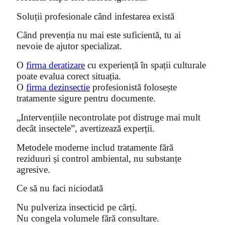
Soluții profesionale când infestarea există
Când prevenția nu mai este suficientă, tu ai
nevoie de ajutor specializat.
O
firma deratizare
cu experiență în spații culturale
poate evalua corect situația.
O
firma dezinsectie
profesionistă folosește
tratamente sigure pentru documente.
„Intervențiile necontrolate pot distruge mai mult
decât insectele”, avertizează experții.
Metodele moderne includ tratamente fără
reziduuri și control ambiental, nu substanțe
agresive.
Ce să nu faci niciodată
Nu pulveriza insecticid pe cărți.
Nu congela volumele fără consultare.