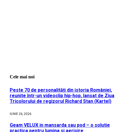
Cele mai noi
Peste 70 de personalități din istoria României,
reunite într-un videoclip hip-hop, lansat de Ziua
Tricolorului de regizorul Richard Stan (Kartel)
IUNIE 26, 2026
Geam VELUX in mansarda sau pod – o solutie
practica pentru lumina si aerisire