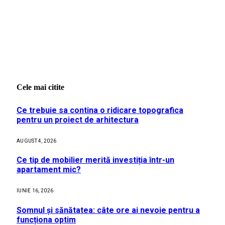
Cele mai citite
Ce trebuie sa contina o ridicare topografica
pentru un proiect de arhitectura
AUGUST 4, 2026
Ce tip de mobilier merită investiția într-un
apartament mic?
IUNIE 16, 2026
Somnul și sănătatea: câte ore ai nevoie pentru a
funcționa optim