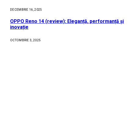
DECEMBRIE 16, 2025
OPPO Reno 14 (review): Eleganță, performanță și
inovație
OCTOMBRIE 3, 2025