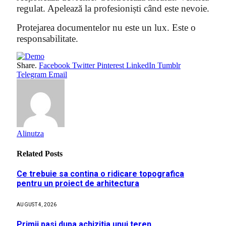
regulat. Apelează la profesioniști când este nevoie.
Protejarea documentelor nu este un lux. Este o
responsabilitate.
Share.
Facebook
Twitter
Pinterest
LinkedIn
Tumblr
Telegram
Email
Alinutza
Related
Posts
Ce trebuie sa contina o ridicare topografica
pentru un proiect de arhitectura
AUGUST 4, 2026
Primii pasi dupa achizitia unui teren