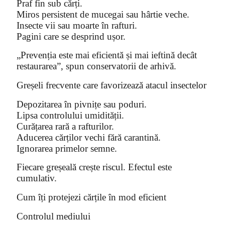
Praf fin sub cărți.
Miros persistent de mucegai sau hârtie veche.
Insecte vii sau moarte în rafturi.
Pagini care se desprind ușor.
„Prevenția este mai eficientă și mai ieftină decât
restaurarea”, spun conservatorii de arhivă.
Greșeli frecvente care favorizează atacul insectelor
Depozitarea în pivnițe sau poduri.
Lipsa controlului umidității.
Curățarea rară a rafturilor.
Aducerea cărților vechi fără carantină.
Ignorarea primelor semne.
Fiecare greșeală crește riscul. Efectul este
cumulativ.
Cum îți protejezi cărțile în mod eficient
Controlul mediului