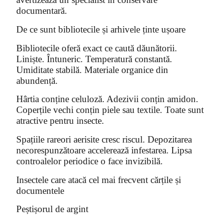
documentară.
De ce sunt bibliotecile și arhivele ținte ușoare
Bibliotecile oferă exact ce caută dăunătorii.
Liniște. Întuneric. Temperatură constantă.
Umiditate stabilă. Materiale organice din
abundență.
Hârtia conține celuloză. Adezivii conțin amidon.
Coperțile vechi conțin piele sau textile. Toate sunt
atractive pentru insecte.
Spațiile rareori aerisite cresc riscul. Depozitarea
necorespunzătoare accelerează infestarea. Lipsa
controalelor periodice o face invizibilă.
Insectele care atacă cel mai frecvent cărțile și
documentele
Peștișorul de argint