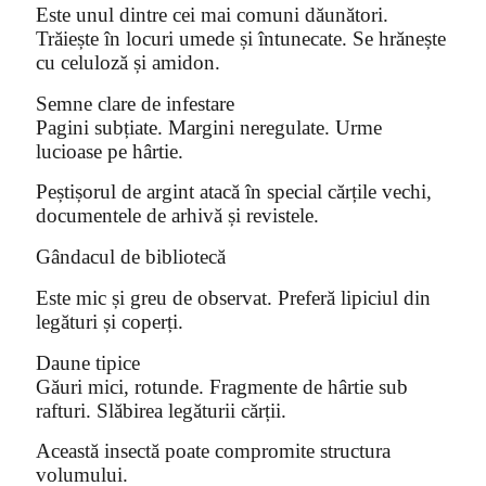
Este unul dintre cei mai comuni dăunători.
Trăiește în locuri umede și întunecate. Se hrănește
cu celuloză și amidon.
Semne clare de infestare
Pagini subțiate. Margini neregulate. Urme
lucioase pe hârtie.
Peștișorul de argint atacă în special cărțile vechi,
documentele de arhivă și revistele.
Gândacul de bibliotecă
Este mic și greu de observat. Preferă lipiciul din
legături și coperți.
Daune tipice
Găuri mici, rotunde. Fragmente de hârtie sub
rafturi. Slăbirea legăturii cărții.
Această insectă poate compromite structura
volumului.