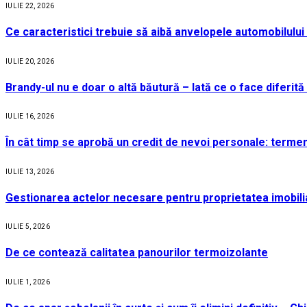
IULIE 22, 2026
Ce caracteristici trebuie să aibă anvelopele automobilului 
IULIE 20, 2026
Brandy-ul nu e doar o altă băutură – Iată ce o face diferită
IULIE 16, 2026
În cât timp se aprobă un credit de nevoi personale: termen
IULIE 13, 2026
Gestionarea actelor necesare pentru proprietatea imobili
IULIE 5, 2026
De ce contează calitatea panourilor termoizolante
IULIE 1, 2026