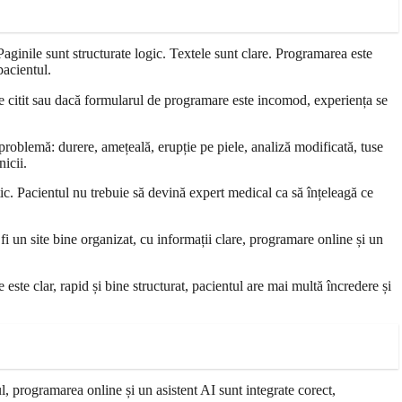
aginile sunt structurate logic. Textele sunt clare. Programarea este
pacientul.
 de citit sau dacă formularul de programare este incomod, experiența se
problemă: durere, amețeală, erupție pe piele, analiză modificată, tuse
icii.
actic. Pacientul nu trebuie să devină expert medical ca să înțeleagă ce
fi un site bine organizat, cu informații clare, programare online și un
 este clar, rapid și bine structurat, pacientul are mai multă încredere și
ul, programarea online și un asistent AI sunt integrate corect,