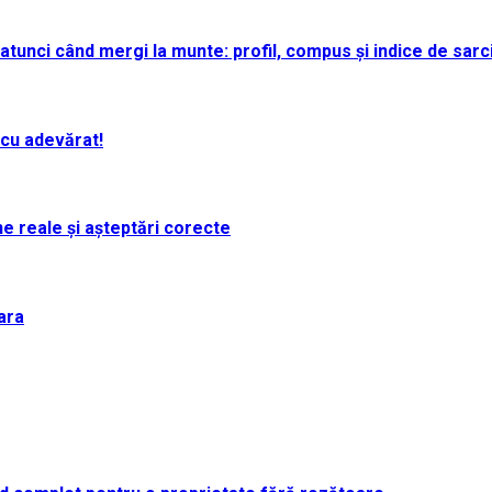
atunci când mergi la munte: profil, compus și indice de sarc
 cu adevărat!
e reale și așteptări corecte
ara