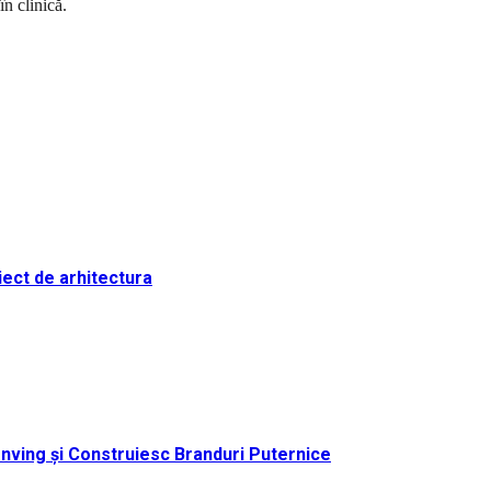
în clinică.
iect de arhitectura
nving și Construiesc Branduri Puternice