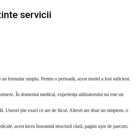
inte servicii
și un formular simplu. Pentru o perioadă, acest model a fost suficient.
ă urmeze. În domeniul medical, experiența utilizatorului nu este un
dă. Uneori știe exact ce are de făcut. Alteori are doar un simptom, o
 medicale, acest lucru înseamnă structură clară, pagini ușor de parcurs,