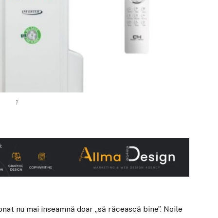
1
ionat nu mai înseamnă doar „să răcească bine”. Noile