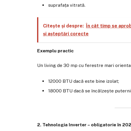
suprafața vitrată.
Citește și despre:
În cât timp se apro
și așteptări corecte
Exemplu practic
Un living de 30 mp cu ferestre mari orienta
12000 BTU dacă este bine izolat;
18000 BTU dacă se încălzește puterni
2. Tehnologia Inverter – obligatorie în 20