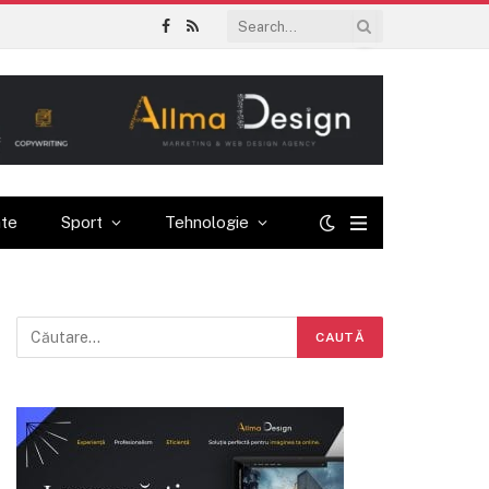
Facebook
RSS
ate
Sport
Tehnologie