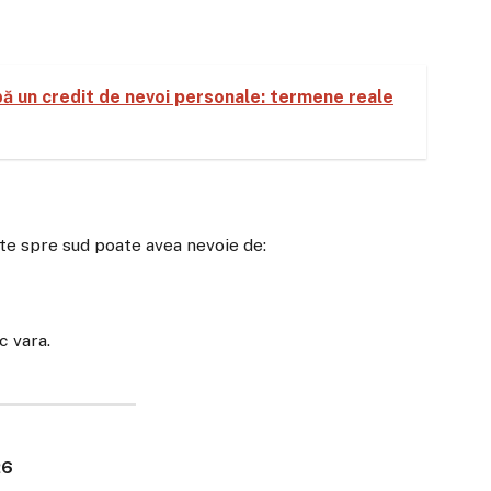
bă un credit de nevoi personale: termene reale
te spre sud poate avea nevoie de:
c vara.
26