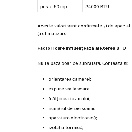
peste 50 mp
24000 BTU
Aceste valori sunt confirmate și de special
și climatizare.
Factori care influențează alegerea BTU
Nu te baza doar pe suprafață. Contează și:
orientarea camerei;
expunerea la soare;
înălțimea tavanului;
numărul de persoane;
aparatura electronică;
izolația termică;