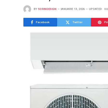
BY
SORINDESIGN
IANUARIE 13, 2026
UPDATED:
IU
Facebook
Twitter
Pi