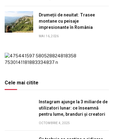
Drumeții de neuitat: Trasee
montane cu peisaje
impresionante în România
MAI 16, 2026
Cele mai citite
Instagram ajunge la 3 miliarde de
utilizatori lunar: ce înseamnă
pentru lume, branduri și creatori
OCTOMBRIE 4, 2025