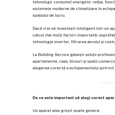
tehnologii, consumul energetic redus, funcț
sistemele moderne de climatizare în echipa
spațiului de lucru.
Dacă vrei să investești inteligent într-un ap
calcul mai mulți factori importanți: suprafa
tehnologia inverter, filtrarea aerului și cost
La Building Service găsești soluții profesio
apartamente, case, birouri și spații comerc
alegerea corectă a echipamentului potrivit.
De ce este important să alegi corect apar
Un aparat ales greșit poate genera: