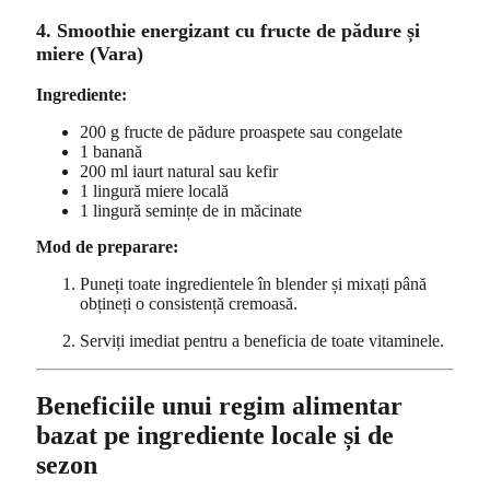
4. Smoothie energizant cu fructe de pădure și
miere (Vara)
Ingrediente:
200 g fructe de pădure proaspete sau congelate
1 banană
200 ml iaurt natural sau kefir
1 lingură miere locală
1 lingură semințe de in măcinate
Mod de preparare:
Puneți toate ingredientele în blender și mixați până
obțineți o consistență cremoasă.
Serviți imediat pentru a beneficia de toate vitaminele.
Beneficiile unui regim alimentar
bazat pe ingrediente locale și de
sezon