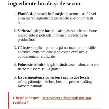
ingrediente locale și de sezon
Planifică-ți mesele în funcție de sezon
– astfel vei
avea mereu ingrediente proaspete și economisești
bani.
Vizitează piețele locale
– aici găsești cele mai bune
ingrediente și poți afla informații directe de la
producători.
Gătește simplu
– pentru a păstra toate proprietățile
nutritive, evită prăjelile și folosirea excesivă a
condimentelor artificiale.
Folosește tehnici de gătit sănătoase
– abur, coacere,
fierbere ușoară sau la grătar.
Experimentează cu ierburi aromatice locale
–
mărar, pătrunjel, cimbru, busuioc pentru a adăuga
savoare naturală.
Citește și despre:
Detoxifierea ficatului: mit sau
realitate?