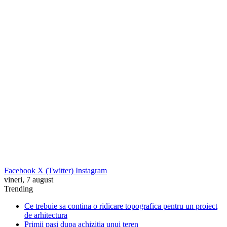
Facebook
X (Twitter)
Instagram
vineri, 7 august
Trending
Ce trebuie sa contina o ridicare topografica pentru un proiect
de arhitectura
Primii pasi dupa achizitia unui teren