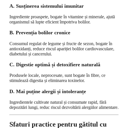
A. Susținerea sistemului imunitar
Ingrediente proaspete, bogate în vitamine și minerale, ajută
organismul să lupte eficient împotriva bolilor.
B. Prevenția bolilor cronice
Consumul regulat de legume și fructe de sezon, bogate în
antioxidanți, reduce riscul apariției bolilor cardiovasculare,
diabetului și cancerului.
C. Digestie optimă și detoxifiere naturală
Produsele locale, neprocesate, sunt bogate în fibre, ce
stimulează digestia și eliminarea toxinelor.
D. Mai puține alergii și intoleranțe
Ingredientele cultivate natural și consumate rapid, fără
depozitări lungi, reduc riscul dezvoltării alergiilor alimentare.
Sfaturi practice pentru gătitul cu