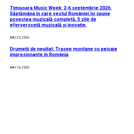
Timișoara Music Week: 2-6 septembrie 2026.
Săptămâna în care vestul României își spune
povestea muzicală completă, 5 zile de
eferversceță muzicală și inovație.
MAI 20, 2026
Drumeții de neuitat: Trasee montane cu peisaje
impresionante în România
MAI 16, 2026