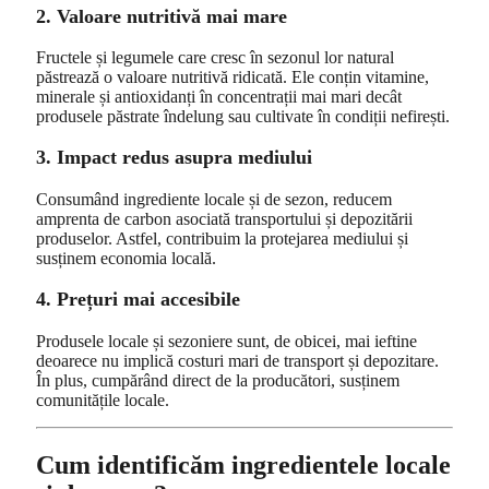
2. Valoare nutritivă mai mare
Fructele și legumele care cresc în sezonul lor natural
păstrează o valoare nutritivă ridicată. Ele conțin vitamine,
minerale și antioxidanți în concentrații mai mari decât
produsele păstrate îndelung sau cultivate în condiții nefirești.
3. Impact redus asupra mediului
Consumând ingrediente locale și de sezon, reducem
amprenta de carbon asociată transportului și depozitării
produselor. Astfel, contribuim la protejarea mediului și
susținem economia locală.
4. Prețuri mai accesibile
Produsele locale și sezoniere sunt, de obicei, mai ieftine
deoarece nu implică costuri mari de transport și depozitare.
În plus, cumpărând direct de la producători, susținem
comunitățile locale.
Cum identificăm ingredientele locale