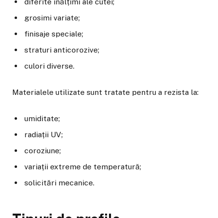
diferite înălțimi ale cutei;
grosimi variate;
finisaje speciale;
straturi anticorozive;
culori diverse.
Materialele utilizate sunt tratate pentru a rezista la:
umiditate;
radiații UV;
coroziune;
variații extreme de temperatură;
solicitări mecanice.