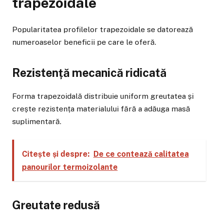
trapezoidale
Popularitatea profilelor trapezoidale se datorează
numeroaselor beneficii pe care le oferă.
Rezistență mecanică ridicată
Forma trapezoidală distribuie uniform greutatea și
crește rezistența materialului fără a adăuga masă
suplimentară.
Citește și despre:
De ce contează calitatea
panourilor termoizolante
Greutate redusă