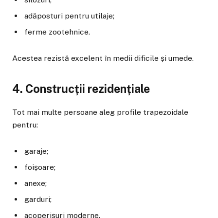
adăposturi pentru utilaje;
ferme zootehnice.
Acestea rezistă excelent în medii dificile și umede.
4. Construcții rezidențiale
Tot mai multe persoane aleg profile trapezoidale
pentru:
garaje;
foișoare;
anexe;
garduri;
acoperișuri moderne.