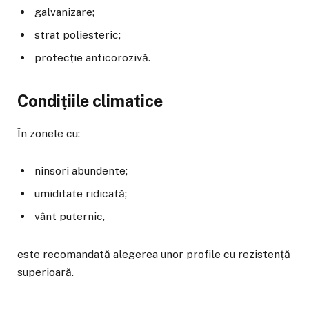
galvanizare;
strat poliesteric;
protecție anticorozivă.
Condițiile climatice
În zonele cu:
ninsori abundente;
umiditate ridicată;
vânt puternic,
este recomandată alegerea unor profile cu rezistență
superioară.