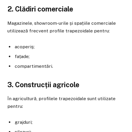
2. Clădiri comerciale
Magazinele, showroom-urile și spațiile comerciale
utilizează frecvent profile trapezoidale pentru:
acoperiș;
fațade;
compartimentări.
3. Construcții agricole
În agricultură, profilele trapezoidale sunt utilizate
pentru:
grajduri;
silozuri;