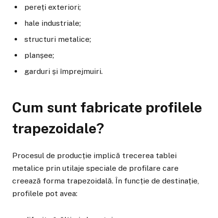
pereți exteriori;
hale industriale;
structuri metalice;
planșee;
garduri și împrejmuiri.
Cum sunt fabricate profilele
trapezoidale?
Procesul de producție implică trecerea tablei
metalice prin utilaje speciale de profilare care
creează forma trapezoidală. În funcție de destinație,
profilele pot avea: