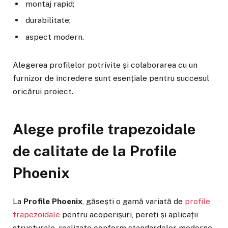
montaj rapid;
durabilitate;
aspect modern.
Alegerea profilelor potrivite și colaborarea cu un
furnizor de încredere sunt esențiale pentru succesul
oricărui proiect.
Alege profile trapezoidale
de calitate de la Profile
Phoenix
La
Profile Phoenix
, găsești o gamă variată de
profile
trapezoidale
pentru acoperișuri, pereți și aplicații
structurale, realizate conform standardelor moderne