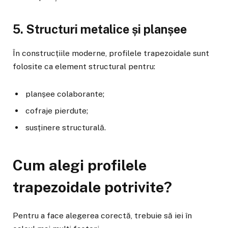
5. Structuri metalice și planșee
În construcțiile moderne, profilele trapezoidale sunt
folosite ca element structural pentru:
planșee colaborante;
cofraje pierdute;
susținere structurală.
Cum alegi profilele
trapezoidale potrivite?
Pentru a face alegerea corectă, trebuie să iei în