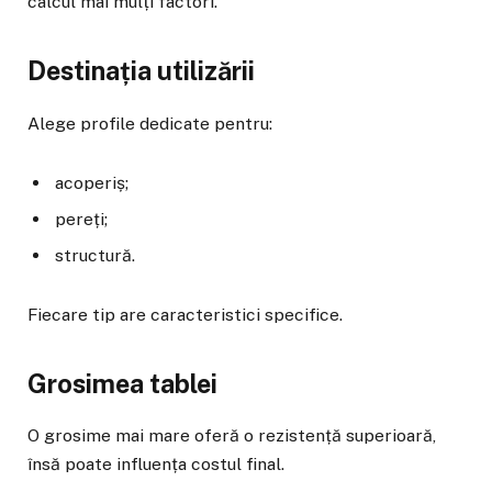
calcul mai mulți factori.
Destinația utilizării
Alege profile dedicate pentru:
acoperiș;
pereți;
structură.
Fiecare tip are caracteristici specifice.
Grosimea tablei
O grosime mai mare oferă o rezistență superioară,
însă poate influența costul final.