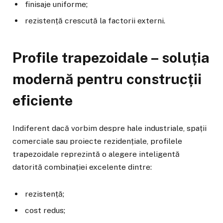
finisaje uniforme;
rezistență crescută la factorii externi.
Profile trapezoidale – soluția
modernă pentru construcții
eficiente
Indiferent dacă vorbim despre hale industriale, spații
comerciale sau proiecte rezidențiale, profilele
trapezoidale reprezintă o alegere inteligentă
datorită combinației excelente dintre:
rezistență;
cost redus;