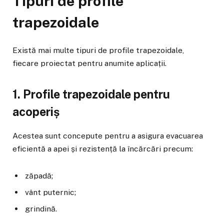
Tipuri de profile
trapezoidale
Există mai multe tipuri de profile trapezoidale,
fiecare proiectat pentru anumite aplicații.
1. Profile trapezoidale pentru
acoperiș
Acestea sunt concepute pentru a asigura evacuarea
eficientă a apei și rezistență la încărcări precum:
zăpadă;
vânt puternic;
grindină.