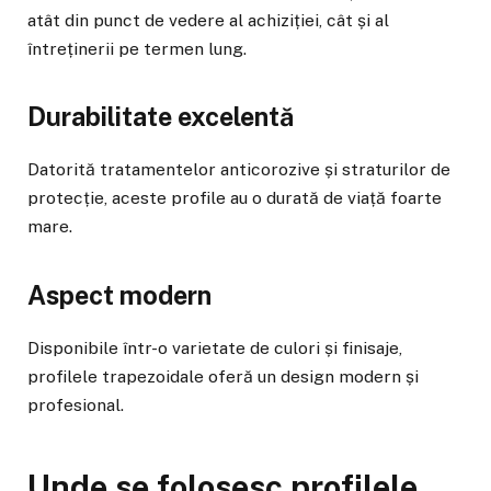
atât din punct de vedere al achiziției, cât și al
întreținerii pe termen lung.
Durabilitate excelentă
Datorită tratamentelor anticorozive și straturilor de
protecție, aceste profile au o durată de viață foarte
mare.
Aspect modern
Disponibile într-o varietate de culori și finisaje,
profilele trapezoidale oferă un design modern și
profesional.
Unde se folosesc profilele