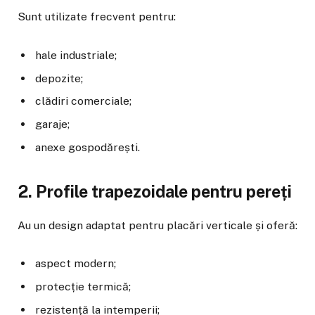
Sunt utilizate frecvent pentru:
hale industriale;
depozite;
clădiri comerciale;
garaje;
anexe gospodărești.
2. Profile trapezoidale pentru pereți
Au un design adaptat pentru placări verticale și oferă:
aspect modern;
protecție termică;
rezistență la intemperii;