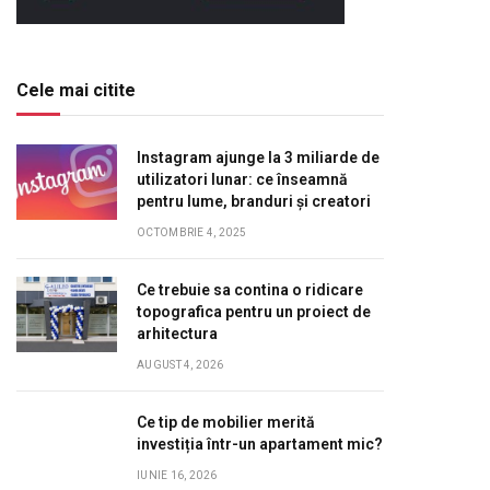
Cele mai citite
Instagram ajunge la 3 miliarde de
utilizatori lunar: ce înseamnă
pentru lume, branduri și creatori
OCTOMBRIE 4, 2025
Ce trebuie sa contina o ridicare
topografica pentru un proiect de
arhitectura
AUGUST 4, 2026
Ce tip de mobilier merită
investiția într-un apartament mic?
IUNIE 16, 2026