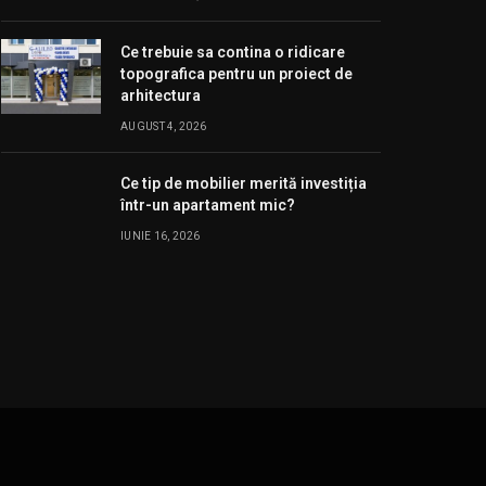
Ce trebuie sa contina o ridicare
topografica pentru un proiect de
arhitectura
AUGUST 4, 2026
Ce tip de mobilier merită investiția
într-un apartament mic?
IUNIE 16, 2026