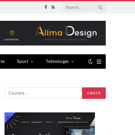
Facebook
RSS
ate
Sport
Tehnologie