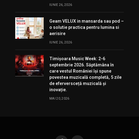
IUNIE 26, 2026
Geam VELUX in mansarda sau pod –
o solutie practica pentru lumina si
aerisire
IUNIE 26, 2026
Timișoara Music Week: 2-6
septembrie 2026. Săptămâna în
care vestul României își spune
povestea muzicală completă, 5 zile
de eferversceță muzicală și
inovație.
MAI 20, 2026