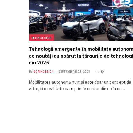
TEHNOLOGIE
Tehnologii emergente în mobilitate autonom
ce noutăţi au apărut la târgurile de tehnolog
din 2025
BY
SORINDESIGN
SEPTEMBRIE 28, 2025
49
Mobilitatea autonomă nu mai este doar un concept de
viitor, ci o realitate care prinde contur din ce în ce…