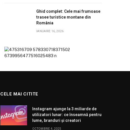
Ghid complet: Cele mai frumoase
trasee turistice montane din
România
IANUARIE 16, 2026
CELE MAI CITITE
Instagram ajunge la 3 miliarde de
utilizatori lunar: ce înseamnă pentru
lume, branduri și creatori
OCTOMBRIE 4, 2025