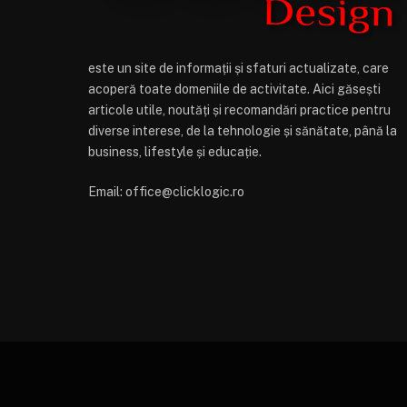
este un site de informații și sfaturi actualizate, care
acoperă toate domeniile de activitate. Aici găsești
articole utile, noutăți și recomandări practice pentru
diverse interese, de la tehnologie și sănătate, până la
business, lifestyle și educație.
Email: office@clicklogic.ro