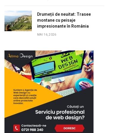
Drumeții de neuitat: Trasee
montane cu peisaje
impresionante în România
MAI 16, 2026