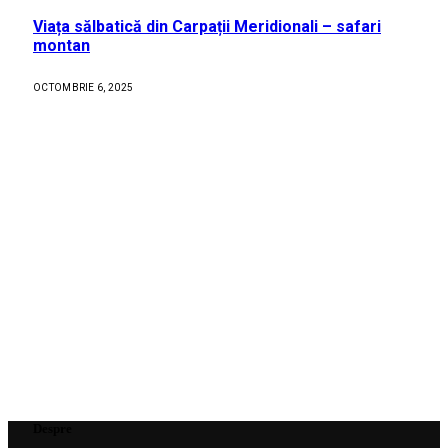
Viața sălbatică din Carpații Meridionali – safari
montan
OCTOMBRIE 6, 2025
Despre