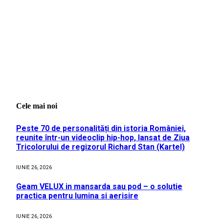
Cele mai noi
Peste 70 de personalități din istoria României,
reunite într-un videoclip hip-hop, lansat de Ziua
Tricolorului de regizorul Richard Stan (Kartel)
IUNIE 26, 2026
Geam VELUX in mansarda sau pod – o solutie
practica pentru lumina si aerisire
IUNIE 26, 2026