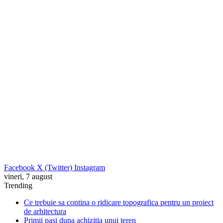
Facebook
X (Twitter)
Instagram
vineri, 7 august
Trending
Ce trebuie sa contina o ridicare topografica pentru un proiect
de arhitectura
Primii pasi dupa achizitia unui teren