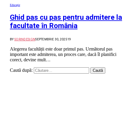
Educație
Ghid pas cu pas pentru admitere la
facultate în România
BY
SORINDESIGN
SEPTEMBRIE 30, 2025
19
Alegerea facultății este doar primul pas. Următorul pas
important este admiterea, un proces care, dacă îl planifici
corect, devine mult…
Caută după: