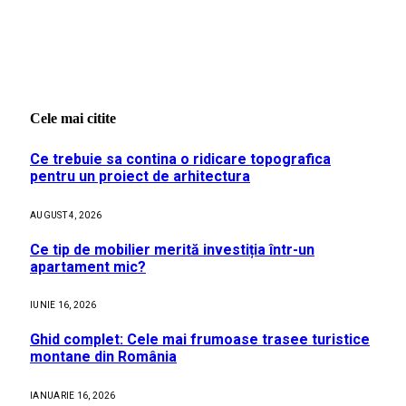
Cele mai citite
Ce trebuie sa contina o ridicare topografica
pentru un proiect de arhitectura
AUGUST 4, 2026
Ce tip de mobilier merită investiția într-un
apartament mic?
IUNIE 16, 2026
Ghid complet: Cele mai frumoase trasee turistice
montane din România
IANUARIE 16, 2026