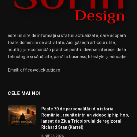
este un site de informații și sfaturi actualizate, care acoperă
toate domeniile de activitate. Aici găsești articole utile,
noutăți și recomandări practice pentru diverse interese, de la
tehnologie și sănătate, până la business, lifestyle și educație.
Email: office@clicklogic.ro
CELE MAI NOI
Peste 70 de personalități din istoria
României, reunite într-un videoclip hip-hop,
lansat de Ziua Tricolorului de regizorul
Richard Stan (Kartel)
IUNIE 26, 2026