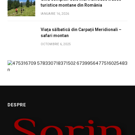
turistice montane din România
IANUARIE 16, 2026
Viața sălbatică din Carpații Meridionali –
safari montan
OCTOMBRIE 6, 2025
DESPRE