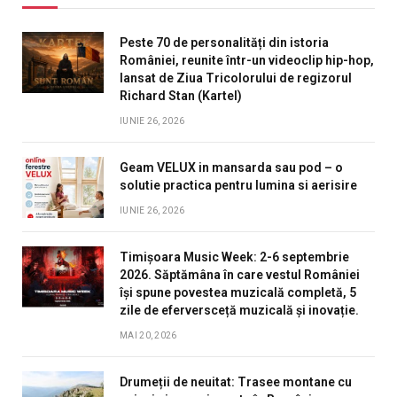
Peste 70 de personalități din istoria
României, reunite într-un videoclip hip-hop,
lansat de Ziua Tricolorului de regizorul
Richard Stan (Kartel)
IUNIE 26, 2026
Geam VELUX in mansarda sau pod – o
solutie practica pentru lumina si aerisire
IUNIE 26, 2026
Timișoara Music Week: 2-6 septembrie
2026. Săptămâna în care vestul României
își spune povestea muzicală completă, 5
zile de eferversceță muzicală și inovație.
MAI 20, 2026
Drumeții de neuitat: Trasee montane cu