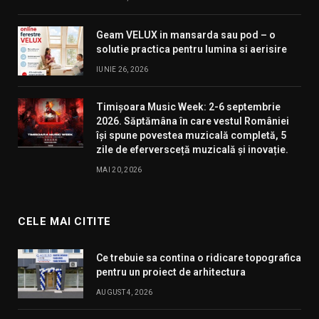
Geam VELUX in mansarda sau pod – o
solutie practica pentru lumina si aerisire
IUNIE 26, 2026
Timișoara Music Week: 2-6 septembrie
2026. Săptămâna în care vestul României
își spune povestea muzicală completă, 5
zile de eferversceță muzicală și inovație.
MAI 20, 2026
CELE MAI CITITE
Ce trebuie sa contina o ridicare topografica
pentru un proiect de arhitectura
AUGUST 4, 2026