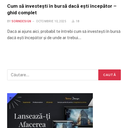
Cum să investești în bursă dacă ești începător –
ghid complet
BY
SORINDESIGN
OCTOMBRIE 10, 2025
18
Dacă ai ajuns aici, probabil te întrebi cum să investești în bursă
dacă ești începător și de unde ar trebui…