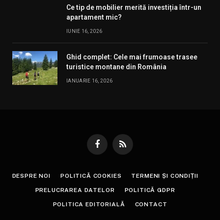
Ce tip de mobilier merită investiția într-un
apartament mic?
IUNIE 16, 2026
Ghid complet: Cele mai frumoase trasee
turistice montane din România
IANUARIE 16, 2026
Facebook
RSS
DESPRE NOI
POLITICĂ COOKIES
TERMENI ȘI CONDIȚII
PRELUCRAREA DATELOR
POLITICĂ GDPR
POLITICA EDITORIALĂ
CONTACT