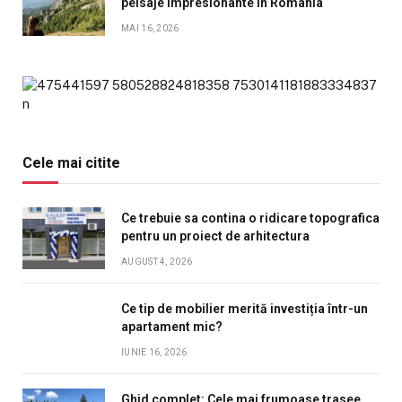
peisaje impresionante în România
MAI 16, 2026
Cele mai citite
Ce trebuie sa contina o ridicare topografica
pentru un proiect de arhitectura
AUGUST 4, 2026
Ce tip de mobilier merită investiția într-un
apartament mic?
IUNIE 16, 2026
Ghid complet: Cele mai frumoase trasee