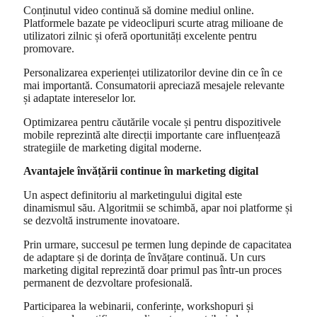
Conținutul video continuă să domine mediul online.
Platformele bazate pe videoclipuri scurte atrag milioane de
utilizatori zilnic și oferă oportunități excelente pentru
promovare.
Personalizarea experienței utilizatorilor devine din ce în ce
mai importantă. Consumatorii apreciază mesajele relevante
și adaptate intereselor lor.
Optimizarea pentru căutările vocale și pentru dispozitivele
mobile reprezintă alte direcții importante care influențează
strategiile de marketing digital moderne.
Avantajele învățării continue în marketing digital
Un aspect definitoriu al marketingului digital este
dinamismul său. Algoritmii se schimbă, apar noi platforme și
se dezvoltă instrumente inovatoare.
Prin urmare, succesul pe termen lung depinde de capacitatea
de adaptare și de dorința de învățare continuă. Un curs
marketing digital reprezintă doar primul pas într-un proces
permanent de dezvoltare profesională.
Participarea la webinarii, conferințe, workshopuri și