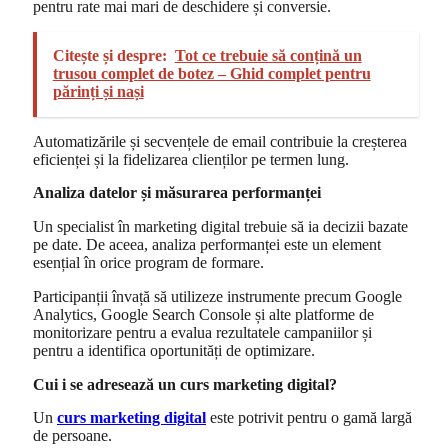
pentru rate mai mari de deschidere și conversie.
Citește și despre:
Tot ce trebuie să conțină un
trusou complet de botez – Ghid complet pentru
părinți și nași
Automatizările și secvențele de email contribuie la creșterea
eficienței și la fidelizarea clienților pe termen lung.
Analiza datelor și măsurarea performanței
Un specialist în marketing digital trebuie să ia decizii bazate
pe date. De aceea, analiza performanței este un element
esențial în orice program de formare.
Participanții învață să utilizeze instrumente precum Google
Analytics, Google Search Console și alte platforme de
monitorizare pentru a evalua rezultatele campaniilor și
pentru a identifica oportunități de optimizare.
Cui i se adresează un curs marketing digital?
Un
curs marketing digital
este potrivit pentru o gamă largă
de persoane.