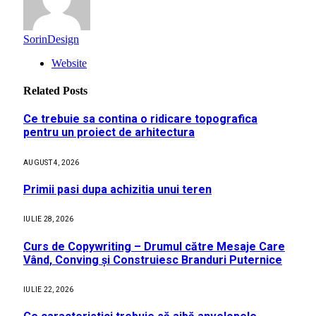
SorinDesign
Website
Related
Posts
Ce trebuie sa contina o ridicare topografica
pentru un proiect de arhitectura
AUGUST 4, 2026
Primii pasi dupa achizitia unui teren
IULIE 28, 2026
Curs de Copywriting – Drumul către Mesaje Care
Vând, Conving și Construiesc Branduri Puternice
IULIE 22, 2026