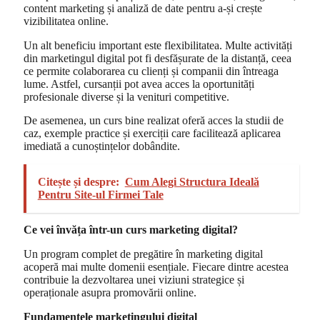
content marketing și analiză de date pentru a-și crește
vizibilitatea online.
Un alt beneficiu important este flexibilitatea. Multe activități
din marketingul digital pot fi desfășurate de la distanță, ceea
ce permite colaborarea cu clienți și companii din întreaga
lume. Astfel, cursanții pot avea acces la oportunități
profesionale diverse și la venituri competitive.
De asemenea, un curs bine realizat oferă acces la studii de
caz, exemple practice și exerciții care facilitează aplicarea
imediată a cunoștințelor dobândite.
Citește și despre:
Cum Alegi Structura Ideală
Pentru Site-ul Firmei Tale
Ce vei învăța într-un curs marketing digital?
Un program complet de pregătire în marketing digital
acoperă mai multe domenii esențiale. Fiecare dintre acestea
contribuie la dezvoltarea unei viziuni strategice și
operaționale asupra promovării online.
Fundamentele marketingului digital