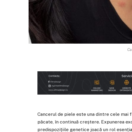
Ca
Cancerul de piele este una dintre cele mai f
păcate, în continuă creștere. Expunerea exce
predispozițiile genetice joacă un rol esențial