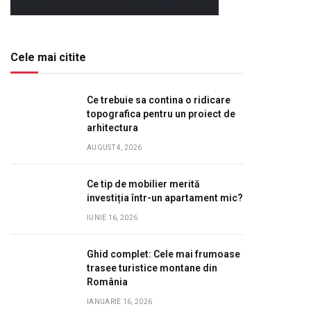
Cele mai citite
Ce trebuie sa contina o ridicare
topografica pentru un proiect de
arhitectura
AUGUST 4, 2026
Ce tip de mobilier merită
investiția într-un apartament mic?
IUNIE 16, 2026
Ghid complet: Cele mai frumoase
trasee turistice montane din
România
IANUARIE 16, 2026