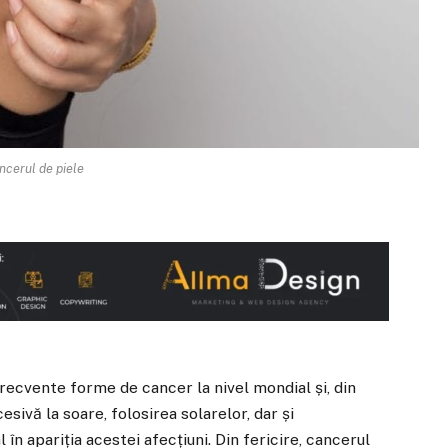
ncerul de piele
recvente forme de cancer la nivel mondial și, din
sivă la soare, folosirea solarelor, dar și
 în apariția acestei afecțiuni. Din fericire, cancerul