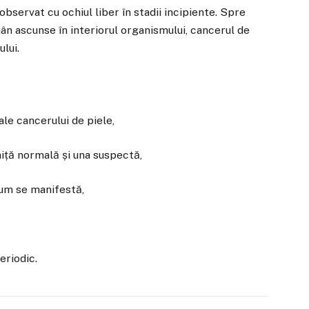
 observat cu ochiul liber în stadii incipiente. Spre
ân ascunse în interiorul organismului, cancerul de
ului.
le cancerului de piele,
niță normală și una suspectă,
cum se manifestă,
eriodic.