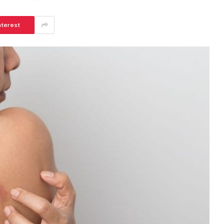
nterest