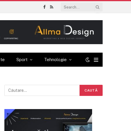
Facebook
RSS
ate
Sport
Tehnologie