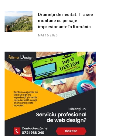
Drumeții de neuitat: Trasee
montane cu peisaje
impresionante în România
MAI 16, 2026