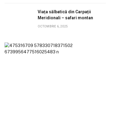
Viața sălbatică din Carpații
Meridionali – safari montan
OCTOMBRIE 6, 2025