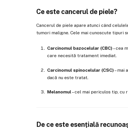
Ce este cancerul de piele?
Cancerul de piele apare atunci când celulele
tumori maligne. Cele mai cunoscute tipuri s
Carcinomul bazocelular (CBC)
– cea m
care necesită tratament imediat.
Carcinomul spinocelular (CSC)
– mai 
dacă nu este tratat.
Melanomul
– cel mai periculos tip, cu 
De ce este esențială recunoa