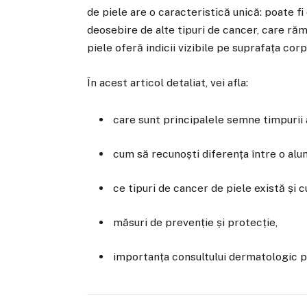
de piele are o caracteristică unică: poate fi
deosebire de alte tipuri de cancer, care răm
piele oferă indicii vizibile pe suprafața corp
În acest articol detaliat, vei afla:
care sunt principalele semne timpurii a
cum să recunoști diferența între o alu
ce tipuri de cancer de piele există și 
măsuri de prevenție și protecție,
importanța consultului dermatologic p